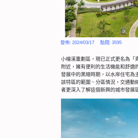
發佈:
2024/03/17
點閱:
3595
小檜溪重劃區，現已正式更名為「
附近，擁有便利的生活機能和舒適
發展中的黑暗時期，以水岸住宅為
該特區的範圍、分區情況，交通動
者更深入了解這個新興的城市發展