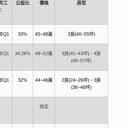
完工
公設比
價格
房型
：
7年Q1
33%
45~48萬
3房(40~55坪)
5年Q1
34.26%
49~52萬
3房(41~43坪)、4房
(48~57坪)
4年Q1
32%
44~46萬
2房(24~26坪)、3房
(36~48坪)
待定