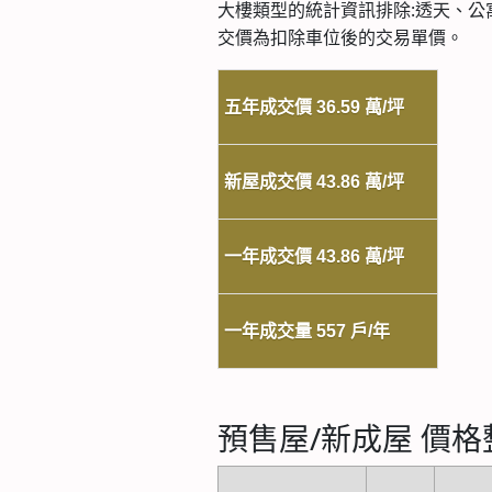
大樓類型的統計資訊排除:透天、
交價為扣除車位後的交易單價。
五年成交價 36.59
萬/
坪
新屋成交價 43.86
萬/
坪
一年成交價 43.86
萬/
坪
一年成交量 557
戶/
年
預售屋/新成屋 價格