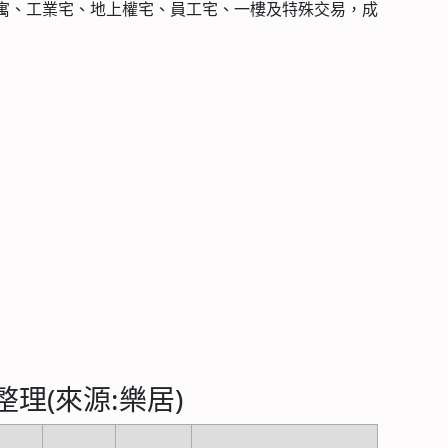
公寓、工業宅、地上權宅、員工宅、一樓及特殊交易，成
整理(來源:樂居)