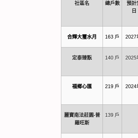
社區名
總戶數
預計
日
合輝大璽水月
163 戶
202
定泰臻翫
140 戶
202
福鄉心匯
219 戶
202
麗寶南法莊園-
普
139 戶
羅旺斯