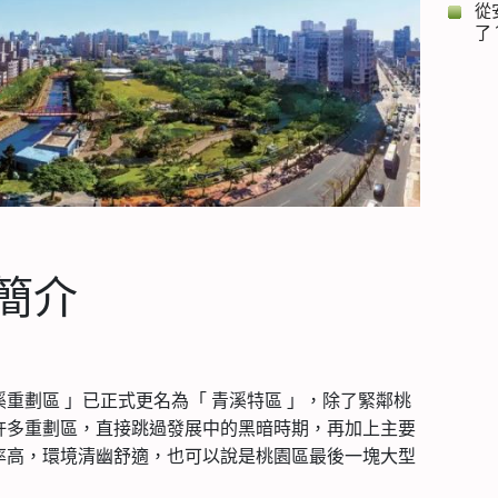
從
了
簡介
重劃區 」已正式更名為「 青溪特區 」，除了緊鄰桃
許多重劃區，直接跳過發展中的黑暗時期，再加上主要
率高，環境清幽舒適，也可以說是桃園區最後一塊大型