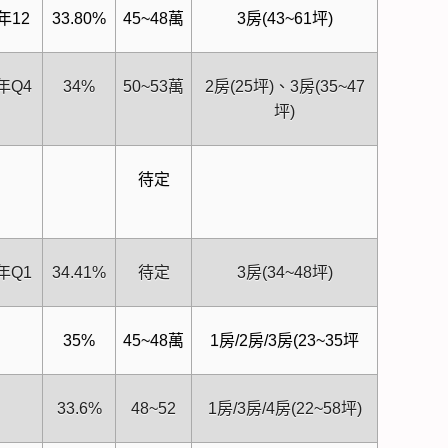
年12
33.80%
45~48萬
3房(43~61坪)
6年Q4
34%
50~53萬
2房(25坪)、3房(35~47
坪)
待定
6年Q1
34.41%
待定
3房(34~48坪)
35%
45~48萬
1房/2房/3房(23~35坪
33.6%
48~52
1房/3房/4房(22~58坪)