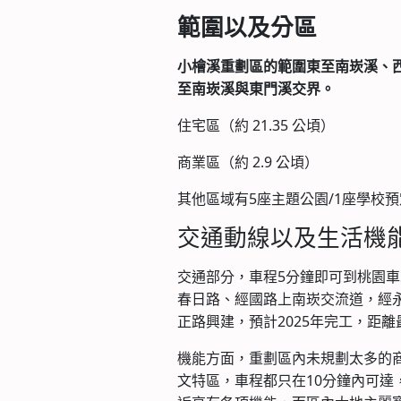
範圍以及分區
小檜溪重劃區的範圍東至南崁溪、
至南崁溪與東門溪交界。
住宅區（約 21.35 公頃）
商業區（約 2.9 公頃）
其他區域有5座主題公園/1座學校預
交通動線以及生活機
交通部分，車程5分鐘即可到桃園
春日路、經國路上南崁交流道，經
正路興建，預計2025年完工，距離最
機能方面，重劃區內未規劃太多的
文特區，車程都只在10分鐘內可達