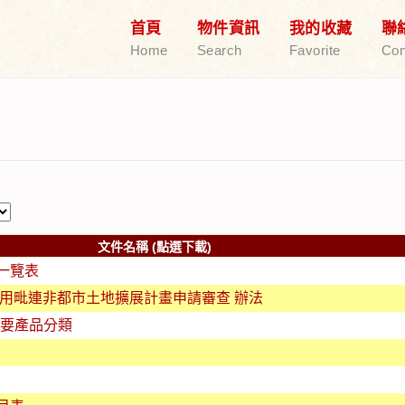
首頁
物件資訊
我的收藏
聯
Home
Search
Favorite
Con
文件名稱 (點選下載)
一覽表
使用毗連非都市土地擴展計畫申請審查 辦法
主要產品分類