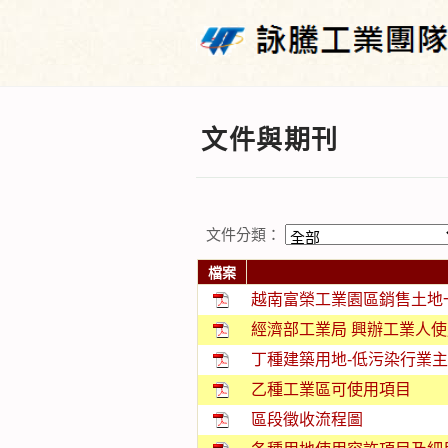
文件與期刊
文件分類：
檔案
越南富榮工業園區銷售土地
經濟部工業局 興辦工業人
丁種建築用地-低污染行業
乙種工業區可使用項目
區段徵收流程圖