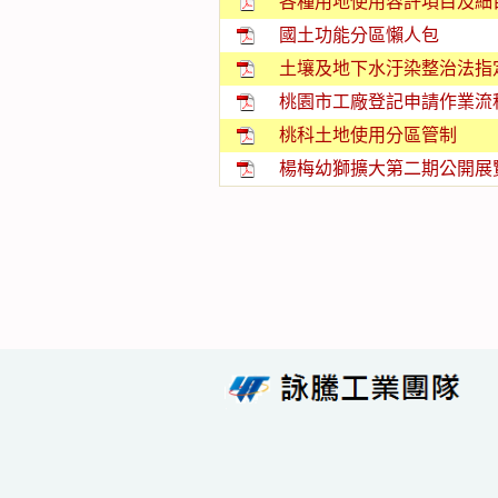
各種用地使用容許項目及細
國土功能分區懶人包
土壤及地下水汙染整治法指
桃園市工廠登記申請作業流
桃科土地使用分區管制
楊梅幼獅擴大第二期公開展