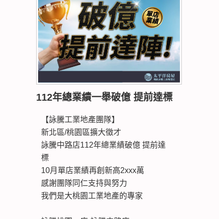
112年總業績一舉破億 提前達標
【詠騰工業地產團隊】
新北區/桃園區擴大徵才
詠騰中路店112年總業績破億 提前達
標
10月單店業績再創新高2xxx萬
感謝團隊同仁支持與努力
我們是大桃園工業地產的專家