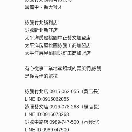
籌備中、擴大徵才
詠騰竹北勝利店
詠騰新北新莊店
太平洋房屋桃園中正藝文加盟店
太平洋房屋桃園詠騰工商加盟店
太平洋房屋桃園詠群工商加盟店
有心從事工業地產領域的菁英們,詠騰
是你最佳的選擇
詠騰竹北店 0915-062-055（吳店長）
LINE ID:0915062055
詠騰藝文店 0916-078-268（楊店長）
LINE ID:0916078268
詠騰中路店 0989-747-500（蔡經理）
LINE ID:0989747500