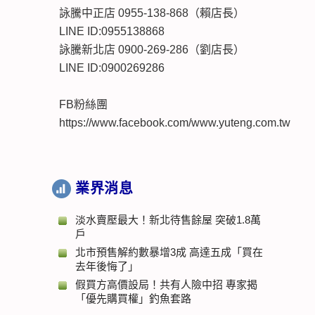
詠騰中正店 0955-138-868（賴店長）
LINE ID:0955138868
詠騰新北店 0900-269-286（劉店長）
LINE ID:0900269286
FB粉絲團
https://www.facebook.com/www.yuteng.com.tw
業界消息
淡水賣壓最大！新北待售餘屋 突破1.8萬
戶
北市預售解約數暴增3成 高達五成「買在
去年後悔了」
假買方高價設局！共有人險中招 專家揭
「優先購買權」釣魚套路