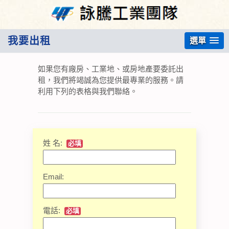
我要出租
選單
如果您有廠房、工業地、或房地產要委託出
租，我們將竭誠為您提供最專業的服務。請
利用下列的表格與我們聯絡。
姓 名:
必填
Email:
電話:
必填