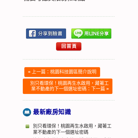
回首頁
«
上一篇：桃園科技園區簡介說明
別只看環保！桃園再生水啟用，藏著工
業不動產的下一個選址密碼：下一篇
»
最新廠房知識
別只看環保！桃園再生水啟用，藏著工
業不動產的下一個選址密碼