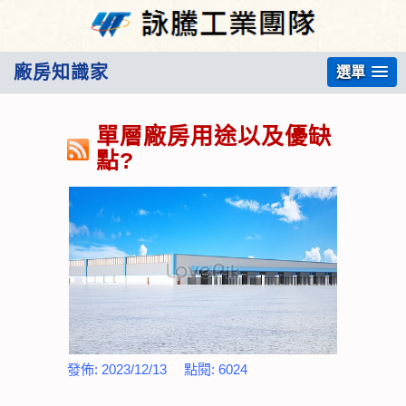
廠房知識家
選單
單層廠房用途以及優缺
點?
發佈:
2023/12/13
點閱:
6024