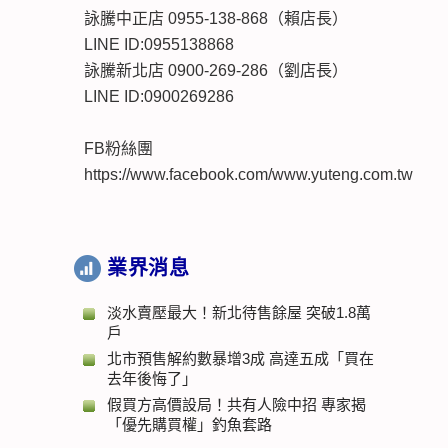
詠騰中正店 0955-138-868（賴店長）
LINE ID:0955138868
詠騰新北店 0900-269-286（劉店長）
LINE ID:0900269286
FB粉絲團
https://www.facebook.com/www.yuteng.com.tw
業界消息
淡水賣壓最大！新北待售餘屋 突破1.8萬
戶
北市預售解約數暴增3成 高達五成「買在
去年後悔了」
假買方高價設局！共有人險中招 專家揭
「優先購買權」釣魚套路