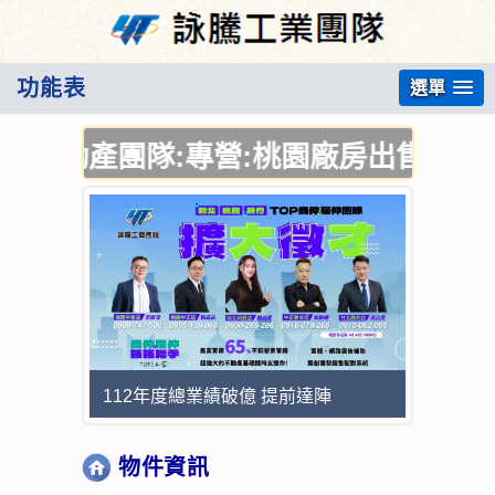
功能表
選單
動產團隊:專營:桃園廠房出售,桃園廠房
112年度總業績破億 提前達陣
物件資訊