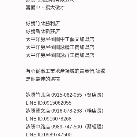
籌備中、擴大徵才
詠騰竹北勝利店
詠騰新北新莊店
太平洋房屋桃園中正藝文加盟店
太平洋房屋桃園詠騰工商加盟店
太平洋房屋桃園詠群工商加盟店
有心從事工業地產領域的菁英們,詠騰
是你最佳的選擇
詠騰竹北店 0915-062-055（吳店長）
LINE ID:0915062055
詠騰藝文店 0916-078-268（楊店長）
LINE ID:0916078268
詠騰中路店 0989-747-500（蔡經理）
LINE ID:0989747500