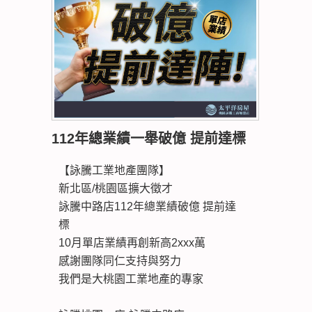
112年總業績一舉破億 提前達標
【詠騰工業地產團隊】
新北區/桃園區擴大徵才
詠騰中路店112年總業績破億 提前達
標
10月單店業績再創新高2xxx萬
感謝團隊同仁支持與努力
我們是大桃園工業地產的專家