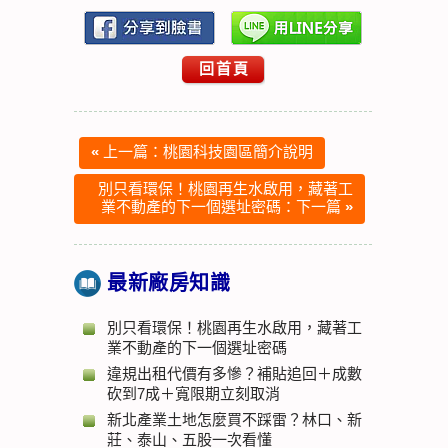
回首頁
«
上一篇：桃園科技園區簡介說明
別只看環保！桃園再生水啟用，藏著工
業不動產的下一個選址密碼：下一篇
»
最新廠房知識
別只看環保！桃園再生水啟用，藏著工
業不動產的下一個選址密碼
違規出租代價有多慘？補貼追回＋成數
砍到7成＋寬限期立刻取消
新北產業土地怎麼買不踩雷？林口、新
莊、泰山、五股一次看懂