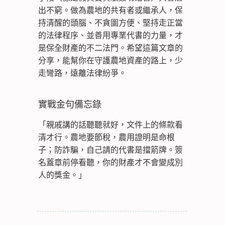
出不窮。做為農地的共有者或繼承人，保
持清醒的頭腦、不貪圖方便、堅持走正當
的法律程序、並善用專業代書的力量，才
是保全財產的不二法門。希望這篇文章的
分享，能幫你在守護農地資產的路上，少
走彎路，遠離法律紛爭。
實戰金句備忘錄
「親戚講的話聽聽就好，文件上的條款看
清才行。農地要節稅，農用證明是命根
子；防詐騙，自己請的代書是擋箭牌。簽
名蓋章前停看聽，你的財產才不會變成別
人的獎金。」