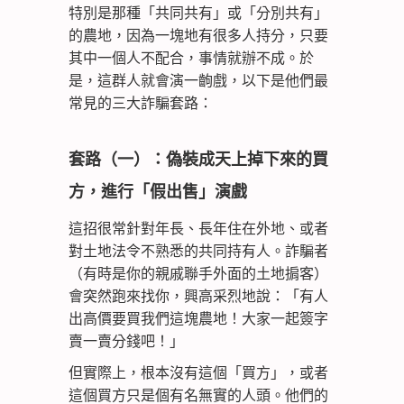
特別是那種「共同共有」或「分別共有」
的農地，因為一塊地有很多人持分，只要
其中一個人不配合，事情就辦不成。於
是，這群人就會演一齣戲，以下是他們最
常見的三大詐騙套路：
套路（一）：偽裝成天上掉下來的買
方，進行「假出售」演戲
這招很常針對年長、長年住在外地、或者
對土地法令不熟悉的共同持有人。詐騙者
（有時是你的親戚聯手外面的土地掮客）
會突然跑來找你，興高采烈地說：「有人
出高價要買我們這塊農地！大家一起簽字
賣一賣分錢吧！」
但實際上，根本沒有這個「買方」，或者
這個買方只是個有名無實的人頭。他們的