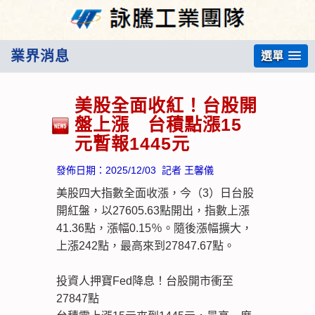
業界消息
選單
美股全面收紅！台股開
盤上漲 台積點漲15
元暫報1445元
發佈日期：
2025/12/03
記者 王馨儀
美股四大指數全面收漲，今（3）日台股
開紅盤，以27605.63點開出，指數上漲
41.36點，漲幅0.15％。隨後漲幅擴大，
上漲242點，最高來到27847.67點。
投資人押寶Fed降息！台股開市衝至
27847點