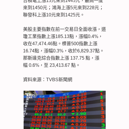
台積電上漲15元來到1445元，最高一度
來到1450元；鴻海上漲5元來到228元；
聯發科上漲10元來到1425元。
美股主要指數在前一交易日全面收漲，道
瓊工業指數上漲185.13點，漲幅0.4%，
收在47,474.46點。標普500指數上漲
16.74點，漲幅0.3%，收於6,829.37點。
那斯達克綜合指數上漲 137.75 點，漲
幅 0.6%，至 23,413.67 點。
資料來源：TVBS新聞網