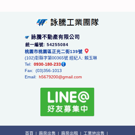
詠騰不動產有限公司
統一編號: 54255084
桃園市桃園區正光二街139號
(102)彰縣字第00365號 經紀人: 賴玉琳
Tel:
0930-180-233
Fax: (03)356-1013
Email:
h5679200@gmail.com
首頁
|
廠房出售
|
廠房出租
|
工業地出售
|