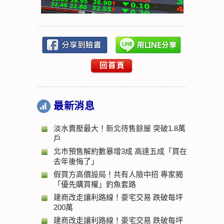
回首頁
最新消息
淡水賣壓最大！新北待售餘屋 突破1.8萬
戶
北市預售解約數暴增3成 高達五成「買在
去年後悔了」
假買方高價設局！共有人險中招 專家揭
「優先購買權」釣魚套路
建商改走讓利路線！豪宅交易 跌破每坪
200萬
建商改走讓利路線！豪宅交易 跌破每坪