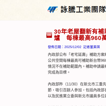
30年老屋翻新有
爐 每棟最高960
發佈日期：
2025/12/02
記者董美琪
內政部公布「老宅延壽」補助方案
公共空間每棟最高可補助新台幣96
情況不在補助範圍內。補助申請最晚
完成為目標。
內政部昨（11/30）在新北市三
節，吸引百餘人參加，包括內政部
以及民進黨立委與新北市議員多位