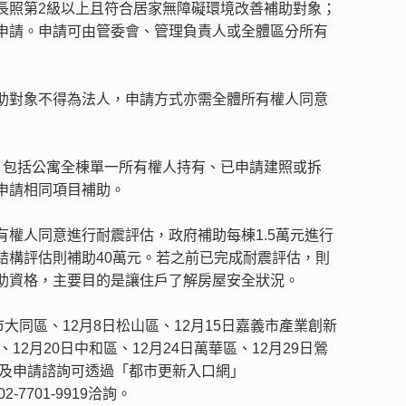
長照第2級以上且符合居家無障礙環境改善補助對象；
申請。申請可由管委會、管理負責人或全體區分所有
助對象不得為法人，申請方式亦需全體所有權人同意
，包括公寓全棟單一所有權人持有、已申請建照或拆
申請相同項目補助。
權人同意進行耐震評估，政府補助每棟1.5萬元進行
結構評估則補助40萬元。若之前已完成耐震評估，則
助資格，主要目的是讓住戶了解房屋安全狀況。
大同區、12月8日松山區、12月15日嘉義市產業創新
12月20日中和區、12月24日萬華區、12月29日鶯
訊及申請諮詢可透過「都市更新入口網」
-7701-9919洽詢。