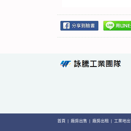
首頁
|
廠房出售
|
廠房出租
|
工業地