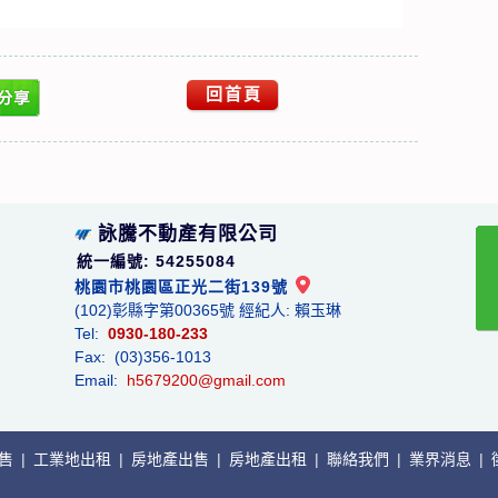
回首頁
詠騰不動產有限公司
統一編號: 54255084
桃園市桃園區正光二街139號
(102)彰縣字第00365號 經紀人: 賴玉琳
Tel:
0930-180-233
Fax: (03)356-1013
Email:
h5679200@gmail.com
出售
|
工業地出租
|
房地產出售
|
房地產出租
|
聯絡我們
|
業界消息
|