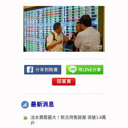
回首頁
最新消息
淡水賣壓最大！新北待售餘屋 突破1.8萬
戶