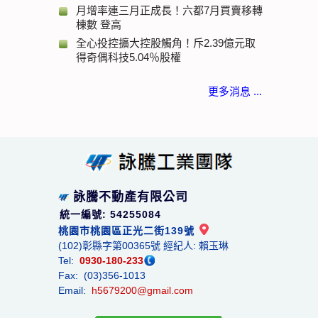
月增率連三月正成長！六都7月買賣移轉
棟數 登高
全心投控擴大控股觸角！斥2.39億元取
得奇偶科技5.04％股權
更多消息 ...
詠騰不動產有限公司
統一編號: 54255084
桃園市桃園區正光二街139號
(102)彰縣字第00365號 經紀人: 賴玉琳
Tel:
0930-180-233
Fax: (03)356-1013
Email:
h5679200@gmail.com