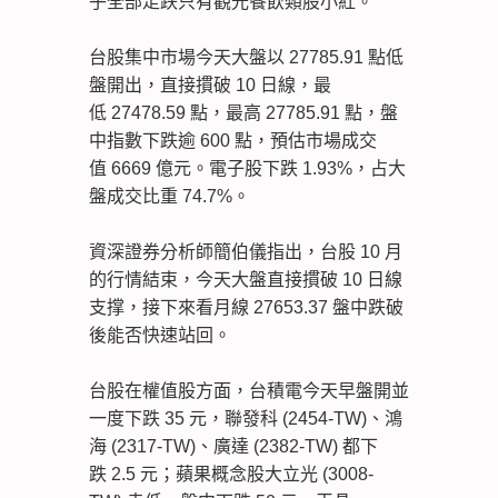
乎全部走跌只有觀光餐飲類股小紅。
台股集中市場今天大盤以 27785.91 點低
盤開出，直接摜破 10 日線，最
低 27478.59 點，最高 27785.91 點，盤
中指數下跌逾 600 點，預估市場成交
值 6669 億元。電子股下跌 1.93%，占大
盤成交比重 74.7%。
資深證券分析師簡伯儀指出，台股 10 月
的行情結束，今天大盤直接摜破 10 日線
支撑，接下來看月線 27653.37 盤中跌破
後能否快速站回。
台股在權值股方面，台積電今天早盤開並
一度下跌 35 元，聯發科 (2454-TW)、鴻
海 (2317-TW)、廣達 (2382-TW) 都下
跌 2.5 元；蘋果概念股大立光 (3008-