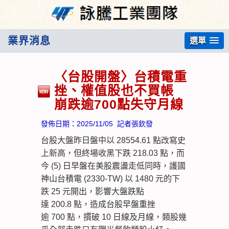
業界消息
選單
〈台股開盤〉台積電重
挫、權值股也不買帳
崩跌逾700點失守月線
發佈日期：
2025/11/05
記者張欽發
台股大盤昨日盤中以 28554.61 點改寫史
上新高，但終場收黑下跌 218.03 點，而
今 (5) 日早盤在美股震盪走低同時，護國
神山台積電 (2330-TW) 以 1480 元的下
跌 25 元開出，影響大盤跌點
達 200.8 點，造成台股早盤重挫
逾 700 點，摜破 10 日線及月線，類股幾