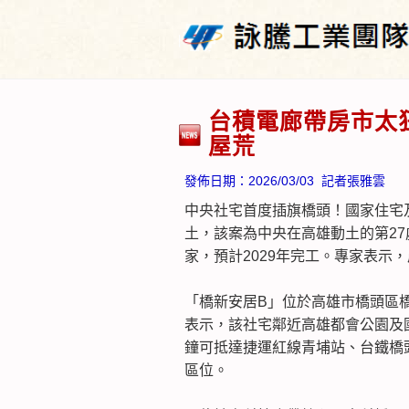
台積電廊帶房市太狂
屋荒
發佈日期：
2026/03/03
記者張雅雲
中央社宅首度插旗橋頭！國家住宅
土，該案為中央在高雄動土的第27
家，預計2029年完工。專家表示
「橋新安居B」位於高雄市橋頭區
表示，該社宅鄰近高雄都會公園及
鐘可抵達捷運紅線青埔站、台鐵橋
區位。