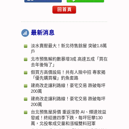
回首頁
最新消息
淡水賣壓最大！新北待售餘屋 突破1.8萬
戶
北市預售解約數暴增3成 高達五成「買在
去年後悔了」
假買方高價設局！共有人險中招 專家揭
「優先購買權」釣魚套路
建商改走讓利路線！豪宅交易 跌破每坪
200萬
建商改走讓利路線！豪宅交易 跌破每坪
200萬
台北預售屋房價 重返漲勢 AI、輝達效益
發威！終結連四季下跌，每坪狂攀130
萬，北投奪成交量和漲幅雙料冠軍