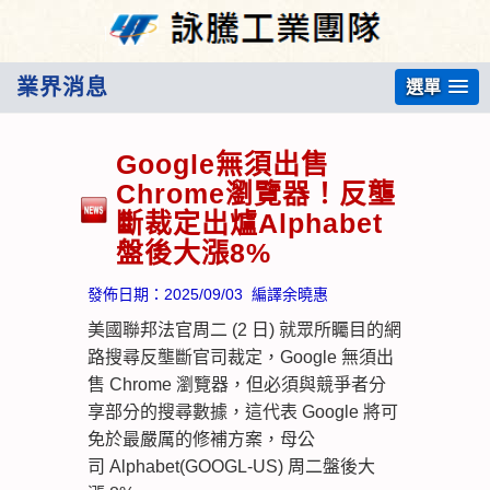
業界消息
選單
Google無須出售
Chrome瀏覽器！反壟
斷裁定出爐Alphabet
盤後大漲8%
發佈日期：
2025/09/03
編譯余曉惠
美國聯邦法官周二 (2 日) 就眾所矚目的網
路搜尋反壟斷官司裁定，Google 無須出
售 Chrome 瀏覽器，但必須與競爭者分
享部分的搜尋數據，這代表 Google 將可
免於最嚴厲的修補方案，母公
司 Alphabet(GOOGL-US) 周二盤後大