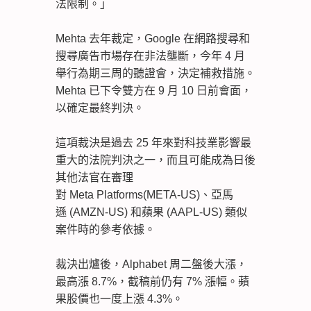
法限制。」
Mehta 去年裁定，Google 在網路搜尋和
搜尋廣告市場存在非法壟斷，今年 4 月
舉行為期三周的聽證會，決定補救措施。
Mehta 已下令雙方在 9 月 10 日前會面，
以確定最終判決。
這項裁決是過去 25 年來對科技業影響最
重大的法院判決之一，而且可能成為日後
其他法官在審理
對 Meta Platforms(META-US)、亞馬
遜 (AMZN-US) 和蘋果 (AAPL-US) 類似
案件時的參考依據。
裁決出爐後，Alphabet 周二盤後大漲，
最高漲 8.7%，截稿前仍有 7% 漲幅。蘋
果股價也一度上漲 4.3%。