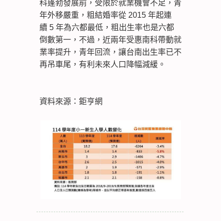
科蓬勃發展前，受限於就業機會不足，青
年外移嚴重，粗結婚率從 2015 年起連
續 5 年為六都最低，粗出生率也是六都
倒數第一，不過，近兩年受惠南科帶動就
業率提升，青年回流，讓台南出生率已不
再吊車尾，有利未來人口降幅減緩。
資料來源：鉅亨網