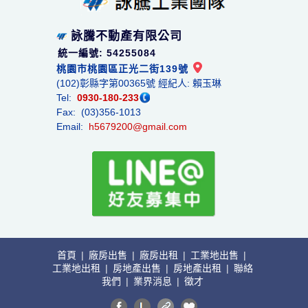
詠騰不動產有限公司
統一編號: 54255084
桃園市桃園區正光二街139號
(102)彰縣字第00365號 經紀人: 賴玉琳
Tel:
0930-180-233
Fax: (03)356-1013
Email:
h5679200@gmail.com
首頁
|
廠房出售
|
廠房出租
|
工業地出售
|
工業地出租
|
房地產出售
|
房地產出租
|
聯絡
我們
|
業界消息
|
徵才