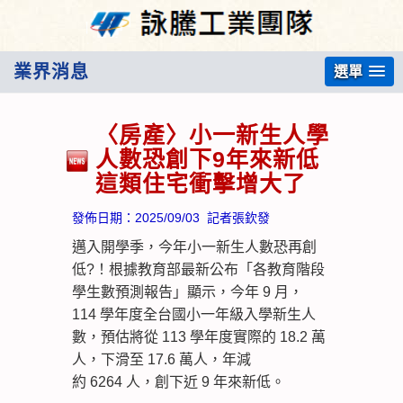
業界消息
選單
〈房產〉小一新生人學
人數恐創下9年來新低
這類住宅衝擊增大了
發佈日期：
2025/09/03
記者張欽發
邁入開學季，今年小一新生人數恐再創
低?！根據教育部最新公布「各教育階段
學生數預測報告」顯示，今年 9 月，
114 學年度全台國小一年級入學新生人
數，預估將從 113 學年度實際的 18.2 萬
人，下滑至 17.6 萬人，年減
約 6264 人，創下近 9 年來新低。