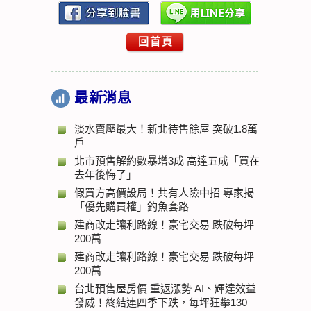
回首頁
最新消息
淡水賣壓最大！新北待售餘屋 突破1.8萬
戶
北市預售解約數暴增3成 高達五成「買在
去年後悔了」
假買方高價設局！共有人險中招 專家揭
「優先購買權」釣魚套路
建商改走讓利路線！豪宅交易 跌破每坪
200萬
建商改走讓利路線！豪宅交易 跌破每坪
200萬
台北預售屋房價 重返漲勢 AI、輝達效益
發威！終結連四季下跌，每坪狂攀130