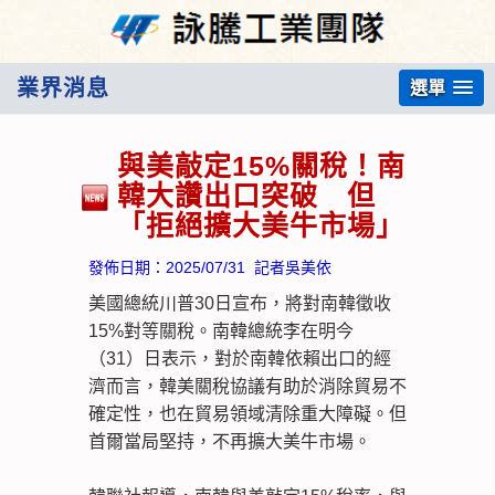
業界消息
選單
與美敲定15%關稅！南
韓大讚出口突破 但
「拒絕擴大美牛市場」
發佈日期：
2025/07/31
記者吳美依
美國總統川普30日宣布，將對南韓徵收
15%對等關稅。南韓總統李在明今
（31）日表示，對於南韓依賴出口的經
濟而言，韓美關稅協議有助於消除貿易不
確定性，也在貿易領域清除重大障礙。但
首爾當局堅持，不再擴大美牛市場。