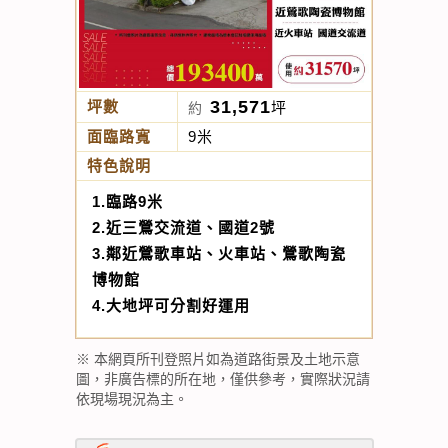
31,571
坪數
坪
約
面臨路寬
9米
特色說明
1.臨路9米
2.近三鶯交流道、國道2號
3.鄰近鶯歌車站、火車站、鶯歌陶瓷
博物館
4.大地坪可分割好運用
※ 本網頁所刊登照片如為道路街景及土地示意
圖，非廣告標的所在地，僅供參考，實際狀況請
依現場現況為主。