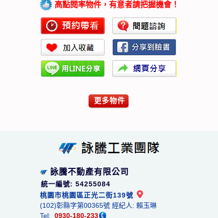
高點閱率物件，有意者請把握機會！
更多物件
詠騰不動產有限公司
統一編號: 54255084
桃園市桃園區正光二街139號
(102)彰縣字第00365號 經紀人: 賴玉琳
Tel:
0930-180-233