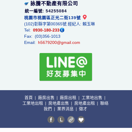
詠騰不動產有限公司
統一編號: 54255084
桃園市桃園區正光二街139號
(102)彰縣字第00365號 經紀人: 賴玉琳
Tel:
0930-180-233
Fax: (03)356-1013
Email:
h5679200@gmail.com
首頁
|
廠房出售
|
廠房出租
|
工業地出售
|
工業地出租
|
房地產出售
|
房地產出租
|
聯絡
我們
|
業界消息
|
徵才