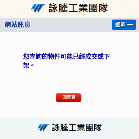
網站訊息
選單
您查詢的物件可能已經成交或下
架。
回首頁