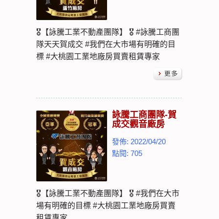
🎖【詠騰工業不動產團隊】 🎖 #詠騰工商團
隊天天賀成交 #我們在大市場有明確的目
標 #大桃園工業地廠房買賣租賃專家
詠騰工商團隊-賀
成交觀音廠房
發佈: 2022/04/20
點閱: 705
🎖【詠騰工業不動產團隊】 🎖 #我們在大市
場有明確的目標 #大桃園工業地廠房買賣
租賃專家