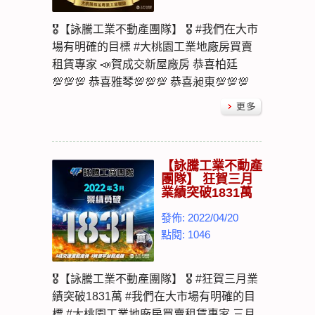
🎖【詠騰工業不動產團隊】 🎖 #我們在大市
場有明確的目標 #大桃園工業地廠房買賣
租賃專家 📣賀成交新屋廠房 恭喜柏廷
💯💯💯 恭喜雅琴💯💯💯 恭喜昶東💯💯💯
【詠騰工業不動產
團隊】 狂賀三月
業績突破1831萬
發佈: 2022/04/20
點閱: 1046
🎖【詠騰工業不動產團隊】 🎖 #狂賀三月業
績突破1831萬 #我們在大市場有明確的目
標 #大桃園工業地廠房買賣租賃專家 三月