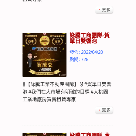
詠騰工商團隊-賀
單日雙響泡
發佈: 2022/04/20
點閱: 728
🎖【詠騰工業不動產團隊】 🎖 #賀單日雙響
泡 #我們在大市場有明確的目標 #大桃園
工業地廠房買賣租賃專家
詠騰工商團隊-蘆