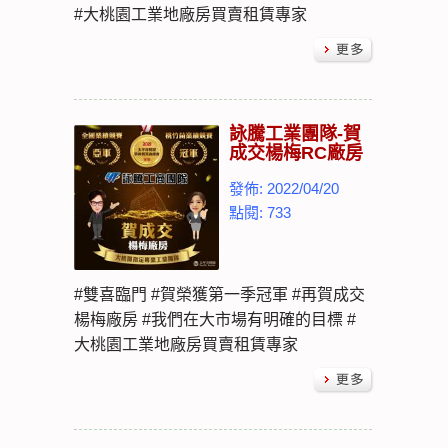
#大桃園工業地廠房買賣租賃專家
詠騰工業團隊-賀
成交楊梅RC廠房
發佈: 2022/04/20
點閱: 733
#雙喜臨門 #賀榮獲第一季冠軍 #再賀成交
楊梅廠房 #我們在大市場有明確的目標 #
大桃園工業地廠房買賣租賃專家