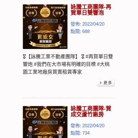
詠騰工商團隊-再
賀單日雙響泡
發佈: 2022/04/20
點閱: 688
🎖【詠騰工業不動產團隊】 🎖 #再賀單日雙
響炮 #我們在大市場有明確的目標 #大桃
園工業地廠房買賣租賃專家
詠騰工商團隊-賀
成交蘆竹廠房
發佈: 2022/04/20
點閱: 734