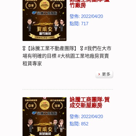
竹廠房
發佈: 2022/04/20
點閱: 717
🎖【詠騰工業不動產團隊】 🎖 #我們在大市
場有明確的目標 #大桃園工業地廠房買賣
租賃專家
詠騰工商團隊-賀
成交新屋廠房
發佈: 2022/04/20
點閱: 852