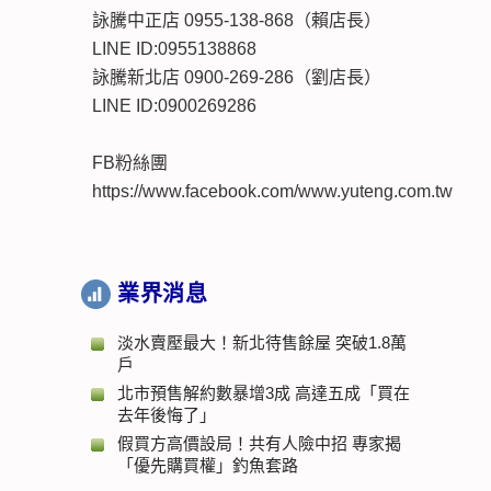
詠騰中正店 0955-138-868（賴店長）
LINE ID:0955138868
詠騰新北店 0900-269-286（劉店長）
LINE ID:0900269286
FB粉絲團
https://www.facebook.com/www.yuteng.com.tw
業界消息
淡水賣壓最大！新北待售餘屋 突破1.8萬
戶
北市預售解約數暴增3成 高達五成「買在
去年後悔了」
假買方高價設局！共有人險中招 專家揭
「優先購買權」釣魚套路