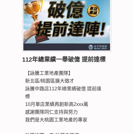
112年總業績一舉破億 提前達標
【詠騰工業地產團隊】
新北區/桃園區擴大徵才
詠騰中路店112年總業績破億 提前達
標
10月單店業績再創新高2xxx萬
感謝團隊同仁支持與努力
我們是大桃園工業地產的專家