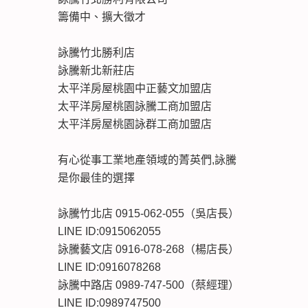
籌備中、擴大徵才
詠騰竹北勝利店
詠騰新北新莊店
太平洋房屋桃園中正藝文加盟店
太平洋房屋桃園詠騰工商加盟店
太平洋房屋桃園詠群工商加盟店
有心從事工業地產領域的菁英們,詠騰
是你最佳的選擇
詠騰竹北店 0915-062-055（吳店長）
LINE ID:0915062055
詠騰藝文店 0916-078-268（楊店長）
LINE ID:0916078268
詠騰中路店 0989-747-500（蔡經理）
LINE ID:0989747500