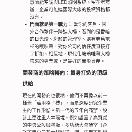
慧節能空調與LED照明系統。留在老商
辦，企業可能連國際大廠的投標資格都
沒有。
門面就是第一戰力：
當你的客戶、國
外合作夥伴一跨進大樓，看到的是昏暗
的日光燈、斑駁的管理室、還有老舊電
梯的嘎吱聲，對你公司的信任度直接打
了折扣。相反地，現代化玻璃帷幕大樓
帶來的專業感，是最好的無形資產。
開發商的策略轉向：量身打造的頂級
供給
現在的開發商也很精，他們不再像以前一
樣蓋「萬用格子樓」，而是深度研究企業
主的工作形態。新一代的五年內商辦，設
計上更注重人本環境。例如設置了高質感
的中央公設咖啡廳、多功能大會議室（企