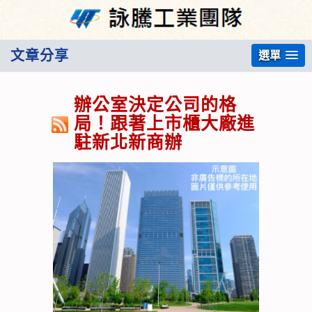
文章分享
選單
辦公室決定公司的格
局！跟著上市櫃大廠進
駐新北新商辦