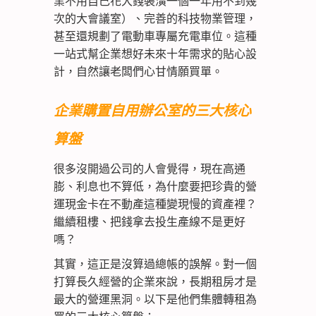
業不用自己花大錢裝潢一個一年用不到幾
次的大會議室）、完善的科技物業管理，
甚至還規劃了電動車專屬充電車位。這種
一站式幫企業想好未來十年需求的貼心設
計，自然讓老闆們心甘情願買單。
企業購置自用辦公室的三大核心
算盤
很多沒開過公司的人會覺得，現在高通
膨、利息也不算低，為什麼要把珍貴的營
運現金卡在不動產這種變現慢的資產裡？
繼續租樓、把錢拿去投生產線不是更好
嗎？
其實，這正是沒算過總帳的誤解。對一個
打算長久經營的企業來說，長期租房才是
最大的營運黑洞。以下是他們集體轉租為