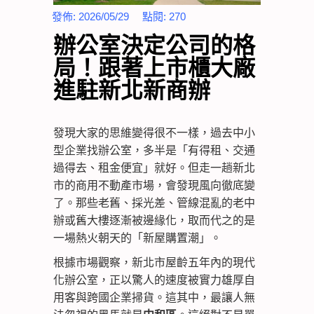
發佈:
2026/05/29
點閱:
270
辦公室決定公司的格
局！跟著上市櫃大廠
進駐新北新商辦
發現大家的思維變得很不一樣，過去中小
型企業找辦公室，多半是「有得租、交通
過得去、租金便宜」就好。但走一趟新北
市的商用不動產市場，會發現風向徹底變
了。那些老舊、採光差、管線混亂的老中
辦或舊大樓逐漸被邊緣化，取而代之的是
一場熱火朝天的「新屋購置潮」。
根據市場觀察，新北市屋齡五年內的現代
化辦公室，正以驚人的速度被實力雄厚自
用客與跨國企業掃貨。這其中，最讓人無