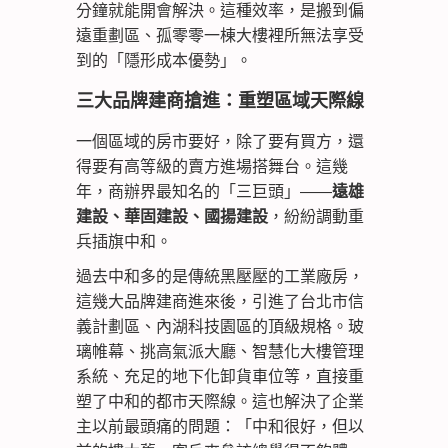
分鐘就能開會解決。這種效率，是搬到偏
遠重劃區、孤零零一棟大樓裡所無法享受
到的「隱形成本優勢」。
三大品牌建商搶進：重塑區域天際線
一個區域的房市要好，除了要有買方，還
得要有高等級的賣方進場搭舞台。這幾
年，商辦界最知名的「三巨頭」——
遠雄
建設、華固建設、國揚建設
，紛紛調動重
兵插旗中和。
過去中和多的是傳統黑壓壓的工業廠房，
這幾大品牌建商進來後，引進了台北市信
義計劃區、內湖科技園區的頂級規格。玻
璃帷幕、挑高氣派大廳、智慧化大樓管理
系統、充足的地下化卸貨車位等，直接重
塑了中和的都市天際線。這也解決了企業
主以前最頭痛的問題：「中和很好，但以