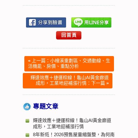
回首頁
«
上一篇：小檜溪重劃區、交通動線、生
活機能、房價、重點分析
輝達效應＋捷運棕線！龜山AI黃金廊道
成形，工業地迎補漲行情：下一篇
»
專題文章
輝達效應＋捷運棕線！龜山AI黃金廊道
成形，工業地迎補漲行情
8年新低！2026預售屋量縮盤整，為何南