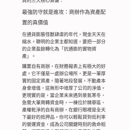
買的三大核心算盤：
最強防守就是進攻：商辦作為資產配
置的真價值
在通貨膨脹怪獸肆虐的年代，現金天天在
縮水。聰明的企業主都知道，要把一部分
的企業盈餘轉化為「抗通膨的實物資
產」。
購置自有商辦，在財務報表上有極大的好
處。它不僅是一處辦公場所，更是一筆厚
實的固定資產。隨著地段發展，不動產本
身會增值，這無形中增厚了公司的淨值。
更現實的是，當企業未來遇到景氣寒冬、
急需大筆周轉資金時，一棟位於精華區、
產權乾淨的自有商辦，在銀行眼裡是全天
下最好的抵押品。你可以輕鬆貸到低利率
的營運資金，成為公司關鍵時刻的救命稻