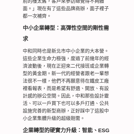
前的樓太舊，客戶來參訪總覺得不夠體
面。」現在有了這些品牌商辦，面子裡子
都一次補齊。
中小企業轉型：高彈性空間的剛性需
求
中和同時也是新北市中小企業的大本營。
這些企業生命力極強，度過了前幾年的經
濟波動後，現在正迎來二代接班或企業轉
型的黃金期。新一代的經營者跟老一輩想
法很不一樣，他們不再願意待在鐵皮工廠
裡看報表，而是希望有舒適、開放、有設
計感的辦公空間。因此，中和那些設計靈
活、可以一戶買下也可以多戶打通、公共
設施完善的新型商辦，正好踩中了這股中
小企業集體升級的超級剛需。
企業轉型的硬實力升級：智能、ESG