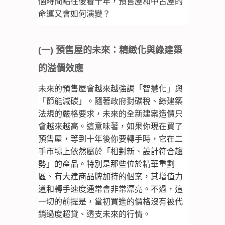
個時間點往後看十年，預售屋和中古屋的
命運又會如何演變？
(一) 預售屋的未來：精緻化與綠建築
的溢價效應
未來的預售屋會越來越強調「智慧化」與
「節能減碳」。隨著政府對碳稅、綠建築
法規的嚴格要求，未來的全新建案造價只
會越來越高。這意味著，如果你現在買了
預售屋，等到十年後你要轉手時，它在二
手市場上依然屬於「相對新、設計符合趨
勢」的產品。特別是那些位於精華重劃
區、有大建商品牌加持的個案，其增值力
道和轉手速度通常會非常漂亮。不過，這
一切的前提是，當初買進的價格沒有被代
銷過度超貸、透支未來的行情。