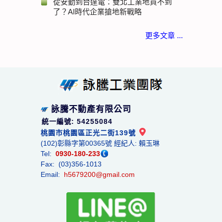
從安勤到台達電：雙北工業地買不到
了？AI時代企業搶地新戰略
更多文章 ...
詠騰不動產有限公司
統一編號: 54255084
桃園市桃園區正光二街139號
(102)彰縣字第00365號 經紀人: 賴玉琳
Tel:
0930-180-233
Fax: (03)356-1013
Email:
h5679200@gmail.com