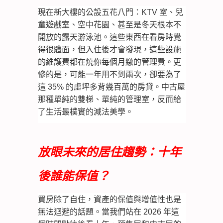
現在新大樓的公設五花八門：KTV 室、兒
童遊戲室、空中花園、甚至是冬天根本不
開放的露天游泳池。這些東西在看房時覺
得很體面，但入住後才會發現，這些設施
的維護費都在燒你每個月繳的管理費。更
慘的是，可能一年用不到兩次，卻要為了
這 35% 的虛坪多背幾百萬的房貸。中古屋
那種單純的雙梯、單純的管理室，反而給
了生活最樸實的減法美學。
放眼未來的居住趨勢：十年
後誰能保值？
買房除了自住，資產的保值與增值性也是
無法迴避的話題。當我們站在 2026 年這