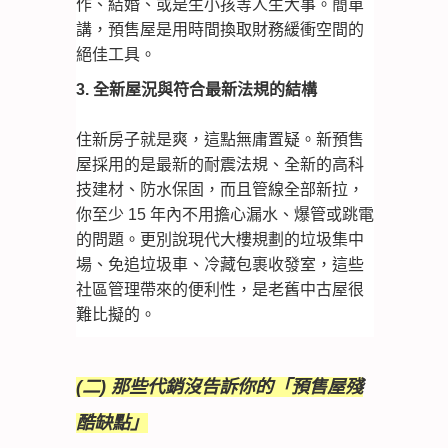
作、結婚、或是生小孩等人生大事。簡單
講，預售屋是用時間換取財務緩衝空間的
絕佳工具。
3. 全新屋況與符合最新法規的結構
住新房子就是爽，這點無庸置疑。新預售
屋採用的是最新的耐震法規、全新的高科
技建材、防水保固，而且管線全部新拉，
你至少 15 年內不用擔心漏水、爆管或跳電
的問題。更別說現代大樓規劃的垃圾集中
場、免追垃圾車、冷藏包裹收發室，這些
社區管理帶來的便利性，是老舊中古屋很
難比擬的。
(二) 那些代銷沒告訴你的「預售屋殘
酷缺點」