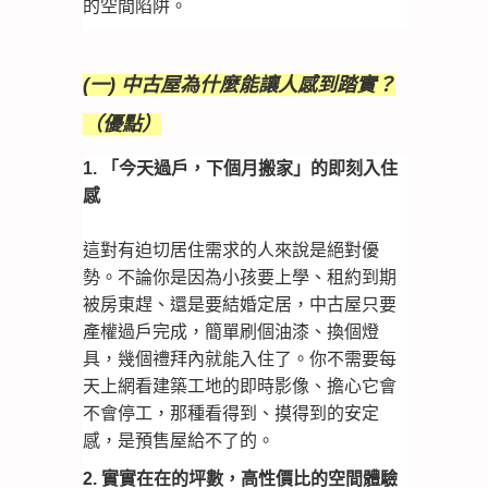
的空間陷阱。
(一) 中古屋為什麼能讓人感到踏實？
（優點）
1. 「今天過戶，下個月搬家」的即刻入住
感
這對有迫切居住需求的人來說是絕對優
勢。不論你是因為小孩要上學、租約到期
被房東趕、還是要結婚定居，中古屋只要
產權過戶完成，簡單刷個油漆、換個燈
具，幾個禮拜內就能入住了。你不需要每
天上網看建築工地的即時影像、擔心它會
不會停工，那種看得到、摸得到的安定
感，是預售屋給不了的。
2. 實實在在的坪數，高性價比的空間體驗