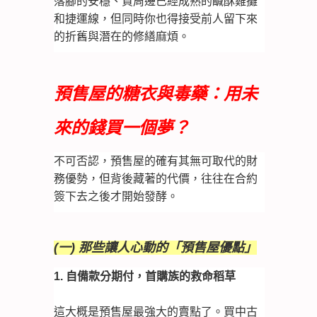
落腳的安穩、買周邊已經成熟的鹹酥雞攤
和捷運線，但同時你也得接受前人留下來
的折舊與潛在的修繕麻煩。
預售屋的糖衣與毒藥：用未
來的錢買一個夢？
不可否認，預售屋的確有其無可取代的財
務優勢，但背後藏著的代價，往往在合約
簽下去之後才開始發酵。
(一) 那些讓人心動的「預售屋優點」
1. 自備款分期付，首購族的救命稻草
這大概是預售屋最強大的賣點了。買中古