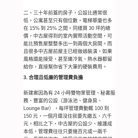
二、三十年前蓋的房子，公設比通常很
低，公寓甚至只有個位數，電梯華廈也多
在 15% 到 25% 之間。同樣買 30 坪的總
價，中古屋得到的室內實際活動空間，可
能比預售屋整整多出一到兩個大房間。而
且很多中古屋前屋主已經做過裝潢，如果
風格還能接受，甚至連冷氣、熱水器都留
給你，直接幫你省下大筆的硬裝費用。
3. 合理且低廉的管理費負擔
新建案因為有 24 小時雙物業管理、秘書服
務、豐富的公設（游泳池、健身房、
Lounge Bar），每坪管理費動輒 100 到
150 元，一個月還沒住就要先繳五、六千
元。相比之下，中古屋的公設少、維護成
本低，管理費往往只要幾百元或一兩千