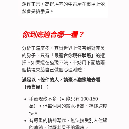
運作正常，高得坪率的中古屋在市場上依
然會是搶手貨。
你到底適合哪一種？
分析了這麼多，其實世界上沒有絕對完美
的房子，只有
「最適合你現在狀態」
的選
擇。如果還在猶豫不決，不妨用下面這兩
個情境來給自己做個心理測驗：
滿足以下條件的人，請毫不猶豫地去看
【預售屋】：
手頭現款不多（可能只有 100-150
萬），但每個月的薪水挺高、存錢速度
快。
有嚴重的精神潔癖，無法接受別人住過
的痕跡、討厭老房子的霉味。