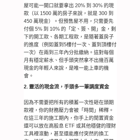
屋可能一開口就要拿出 20% 到 30% 的現
款（以 1500 萬的房子來說，就是 300 到
450 萬現金）。但預售屋不用，只需要先
付個 5% 到 10% 的「定、簽、開」金，剩
下的開工款、各期工程款，是隨著蓋房子
的進度（例如蓋到5樓付一次、蓋到頂樓付
一次）在兩到三年內分批繳納。這對每個
月有穩定薪水、但手頭突然拿不出幾百萬
現金的年輕人來說，是唯一能上車的機
會。
2. 靈活的現金流，手頭多一筆調度資金
因為不需要把所有的積蓄一次性砸在頭期
款裡，你的財務壓力會被「時間」稀釋。
在這三年的施工期內，你手上的閒置資金
還可以放在高股息 ETF 或其他穩健的理財
工具裡滾動，甚至還能應付突然的換工