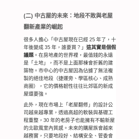
(二) 中古屋的未來：地段不敗與老屋
翻新產業的崛起
很多人擔心「中古屋現在已經 25 年了，十
年後變成 35 年，誰要買？」
這其實是個假
議題
。在房地產的世界裡，
最值錢的永遠
是「土地」，而不是上面那棟會折舊的建
築物。
市中心的中古屋因為佔據了無法複
製的絕佳地段（捷運旁、學區核心、成熟
商圈），它的價格韌性往往比郊區的新成
屋還要強。
此外，現在市場上「老屋翻修」的設計公
司越來越專業，透過高超的軟裝與基礎工
程重整，30 年的老房子也能擁有不輸新屋
的北歐風室內質感。未來的購屋族會越來
越務實，只要地段好、結構安全、管委會