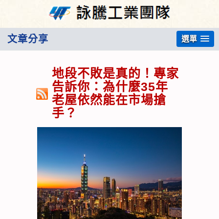
文章分享
選單
地段不敗是真的！專家
告訴你：為什麼35年
老屋依然能在市場搶
手？