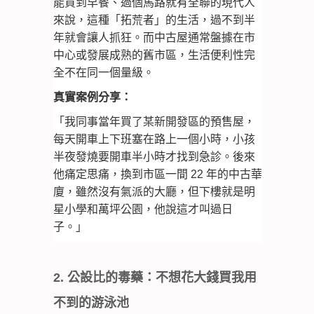
能買到早餐、過個馬路就有全聯的現代人
來說，這種「拓荒者」的生活，過不到半
年就會讓人抓狂。而中古屋通常盤據在市
中心或發展成熟的舊市區，生活便利性完
全不在同一個量級。
真實案例分享：
「我同事當年買了某新開發區的預售屋，
每天開車上下班塞在路上一個小時，小孩
半夜發燒要開車半小時才找到急診。後來
他痛定思痛，換到市區一間 22 年的中古華
廈，雖然沒有氣派的大廳，但下樓就是明
星小學和萬坪公園，他說這才叫過日
子。」
2. 公設比的毒藥：不想花大錢買我用
不到的游泳池