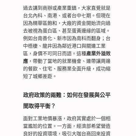
過去講到商辦或產業重鎮，大家直覺就是
台北內科、南港、或者台中七期。但現在
因為精華區飽和，大廠的資金開始流向過
去被視為蛋白區、甚至蛋黃邊緣的區域。
例如台南善化、新市因為南科而翻身；台
中梧棲、龍井因為鄰近港口與關連工業
區，身價不可同日而語。這種
產業外溢效
應
，帶動了當地的就業機會、連帶讓周邊
的餐飲、住宅、服務業全面升級，成功縮
短了城鄉差距。
政府政策的兩難：如何在發展與公平
間取得平衡？
面對工業地價暴漲，政府其實處於一個相
當尷尬的位置。一方面，經濟部希望營造
良好的投資環境，吸引大咖台商回來投資