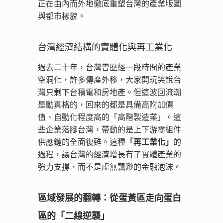
正在由內而外地徹底重塑台灣的產業版圖
與都市樣貌。
台灣經濟結構的實體化與再工業化
過去二十年，台灣曾歷經一段時間的產業
空洞化，許多傳產外移，大家開玩笑說台
灣只剩下台積電和房地產。但這波回流潮
是動真格的，回來的都是具備高附加價
值、自動化程度高的「高階製造業」。這
些企業落腳台灣，帶動的是上下游零組件
供應鏈的全面復甦。這種
「再工業化」
的
過程，讓台灣的經濟增長有了實體產業的
強力支撐，而不是虛無飄渺的金融泡沫。
區域發展的翻轉：從蛋黃區走向蛋白
區的「二線逆襲」