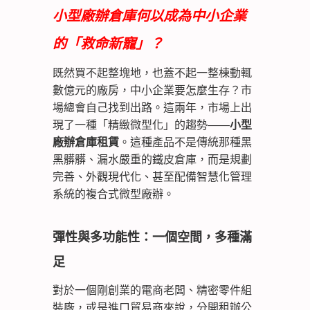
小型廠辦倉庫何以成為中小企業
的「救命新寵」？
既然買不起整塊地，也蓋不起一整棟動輒
數億元的廠房，中小企業要怎麼生存？市
場總會自己找到出路。這兩年，市場上出
現了一種「精緻微型化」的趨勢——
小型
廠辦倉庫租賃
。這種產品不是傳統那種黑
黑髒髒、漏水嚴重的鐵皮倉庫，而是規劃
完善、外觀現代化、甚至配備智慧化管理
系統的複合式微型廠辦。
彈性與多功能性：一個空間，多種滿
足
對於一個剛創業的電商老闆、精密零件組
裝廠，或是進口貿易商來說，分開租辦公