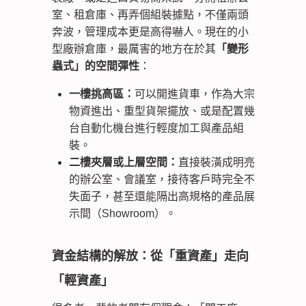
室、租倉庫、再弄個組裝據點，不僅兩頭
奔波，管理成本更是高得嚇人。現在的小
型廠辦倉庫，最厲害的地方在於其
「變形
蟲式」的空間彈性
：
一樓挑高區：
可以開進貨車，作為大宗
物資進出、重型貨架擺放、或是配置幾
台自動化機台進行輕度加工與產品組
裝。
二樓夾層或上層空間：
直接裝潢成明亮
的辦公室、會議室，接待客戶時完全不
失面子，甚至還能隔出高規格的產品展
示間（Showroom）。
資金結構的解放：從「重資產」走向
「輕資產」