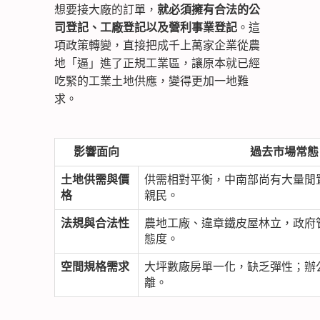
想要接大廠的訂單，
就必須擁有合法的公
司登記、工廠登記以及營利事業登記
。這
項政策轉變，直接把成千上萬家企業從農
地「逼」進了正規工業區，讓原本就已經
吃緊的工業土地供應，變得更加一地難
求。
影響面向
過去市場常態
土地供需與價
供需相對平衡，中南部尚有大量閒
格
親民。
法規與合法性
農地工廠、違章鐵皮屋林立，政府
態度。
空間規格需求
大坪數廠房單一化，缺乏彈性；辦
離。