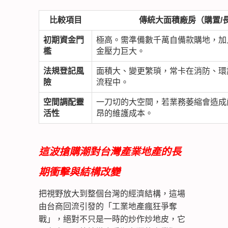
比較項目
傳統大面積廠房（購置/
初期資金門
極高。需準備數千萬自備款購地，加
檻
金壓力巨大。
法規登記風
面積大、變更繁瑣，常卡在消防、環
險
流程中。
空間調配靈
一刀切的大空間，若業務萎縮會造成
活性
昂的維護成本。
這波搶購潮對台灣產業地產的長
期衝擊與結構改變
把視野放大到整個台灣的經濟結構，這場
由台商回流引發的「工業地產瘋狂爭奪
戰」，絕對不只是一時的炒作炒地皮，它