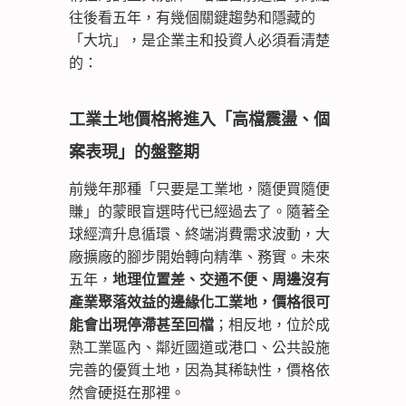
往後看五年，有幾個關鍵趨勢和隱藏的
「大坑」，是企業主和投資人必須看清楚
的：
工業土地價格將進入「高檔震盪、個
案表現」的盤整期
前幾年那種「只要是工業地，隨便買隨便
賺」的蒙眼盲選時代已經過去了。隨著全
球經濟升息循環、終端消費需求波動，大
廠擴廠的腳步開始轉向精準、務實。未來
五年，
地理位置差、交通不便、周邊沒有
產業聚落效益的邊緣化工業地，價格很可
能會出現停滯甚至回檔
；相反地，位於成
熟工業區內、鄰近國道或港口、公共設施
完善的優質土地，因為其稀缺性，價格依
然會硬挺在那裡。