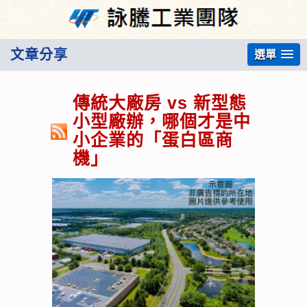
文章分享
選單
傳統大廠房 vs 新型態
小型廠辦，哪個才是中
小企業的「蛋白區商
機」