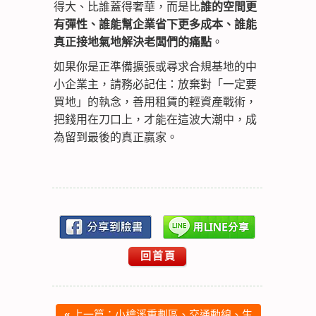
得大、比誰蓋得奢華，而是比
誰的空間更
有彈性、誰能幫企業省下更多成本、誰能
真正接地氣地解決老闆們的痛點
。
如果你是正準備擴張或尋求合規基地的中
小企業主，請務必記住：放棄對「一定要
買地」的執念，善用租賃的輕資產戰術，
把錢用在刀口上，才能在這波大潮中，成
為留到最後的真正贏家。
回首頁
«
上一篇：小檜溪重劃區、交通動線、生