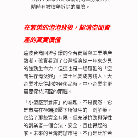
隨時有被檢舉拆除的風險。
在繁榮的泡泡背後，認清空間資
產的真實價值
這波台商回流引爆的全台商辦與工業地產
熱潮，確實看到了台灣經濟幾十年來少見
的強勁生命力。但這也是一場殘酷的「空
間生存淘汰賽」。當土地變成有錢人、大
企業才玩得起的奢侈品時，中小企業主更
需要保持清醒的頭腦。
「小型廠辦倉庫」的崛起，不是偶然，它
是市場在極端擠壓下所誕生的一劑解藥。
它給了那些資金有限、但充滿拚勁與彈性
的創業者一個合法、安全、且住得起的
家。未來的台灣商辦市場，不再是比誰蓋