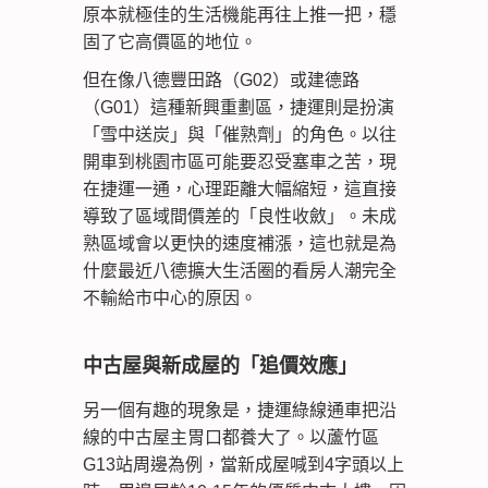
原本就極佳的生活機能再往上推一把，穩
固了它高價區的地位。
但在像八德豐田路（G02）或建德路
（G01）這種新興重劃區，捷運則是扮演
「雪中送炭」與「催熟劑」的角色。以往
開車到桃園市區可能要忍受塞車之苦，現
在捷運一通，心理距離大幅縮短，這直接
導致了區域間價差的「良性收斂」。未成
熟區域會以更快的速度補漲，這也就是為
什麼最近八德擴大生活圈的看房人潮完全
不輸給市中心的原因。
中古屋與新成屋的「追價效應」
另一個有趣的現象是，捷運綠線通車把沿
線的中古屋主胃口都養大了。以蘆竹區
G13站周邊為例，當新成屋喊到4字頭以上