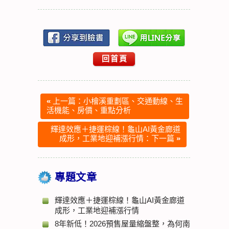
回首頁
«
上一篇：小檜溪重劃區、交通動線、生
活機能、房價、重點分析
輝達效應＋捷運棕線！龜山AI黃金廊道
成形，工業地迎補漲行情：下一篇
»
專題文章
輝達效應＋捷運棕線！龜山AI黃金廊道
成形，工業地迎補漲行情
8年新低！2026預售屋量縮盤整，為何南