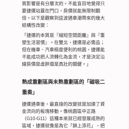
質影響是有分層次的。不能盲目地覺得只
要捷運站蓋在門口，房價就能無限制翻
倍。以下是觀察到這波通車潮帶來的幾大
結構性改變：
「捷運的本質是『縮短空間距離』與『重
塑生活習慣』。在雙北，捷運是必需品；
但在機車、汽車極度便利的桃園，捷運能
不能成功把人流轉化為金流，才是決定沿
線房價是虛胖還是真壯的關鍵。」
熟成重劃區與未熟重劃區的「磁吸二
重奏」
捷運通車後，最直接的改變就是加速了資
金流向的板塊移動。像桃園區中正路
（G10-G11）這種本來就已經發展成熟的
區域，捷運就像是為它「錦上添花」，把