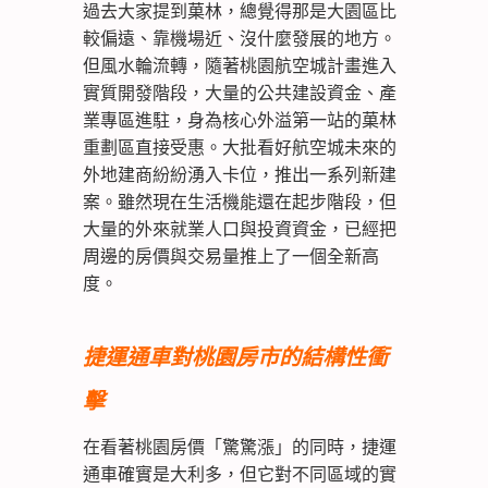
過去大家提到菓林，總覺得那是大園區比
較偏遠、靠機場近、沒什麼發展的地方。
但風水輪流轉，隨著桃園航空城計畫進入
實質開發階段，大量的公共建設資金、產
業專區進駐，身為核心外溢第一站的菓林
重劃區直接受惠。大批看好航空城未來的
外地建商紛紛湧入卡位，推出一系列新建
案。雖然現在生活機能還在起步階段，但
大量的外來就業人口與投資資金，已經把
周邊的房價與交易量推上了一個全新高
度。
捷運通車對桃園房市的結構性衝
擊
在看著桃園房價「驚驚漲」的同時，捷運
通車確實是大利多，但它對不同區域的實