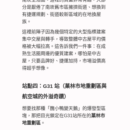
分是厭倦了南崁舊市區擁擠街道、想換到
有捷運規劃、街道較新區域的在地換屋
族。
這裡前陣子因為幾個特定的大型指標建案
集中交屋與轉手，導致整體中古屋平均價
格被大幅拉高。這告訴我們一件事：在成
熟生活圈周邊的優質建案，哪怕是中古
屋，只要品牌好、捷運加持，市場溢價高
得超乎想像。
站點四：G31 站（菓林市地重劃區與
航空城的外溢奇蹟）
想要找那種「醜小鴨變天鵝」的爆發型區
塊，那把目光鎖定在G31站所在的
菓林市
地重劃區
。