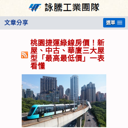
文章分享
選單
桃園捷運綠線房價！新
屋、中古、華廈三大屋
型「最高最低價」一表
看懂