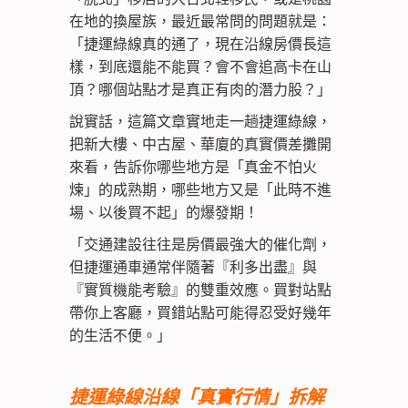
在地的換屋族，最近最常問的問題就是：
「捷運綠線真的通了，現在沿線房價長這
樣，到底還能不能買？會不會追高卡在山
頂？哪個站點才是真正有肉的潛力股？」
說實話，這篇文章實地走一趟捷運綠線，
把新大樓、中古屋、華廈的真實價差攤開
來看，告訴你哪些地方是「真金不怕火
煉」的成熟期，哪些地方又是「此時不進
場、以後買不起」的爆發期！
「交通建設往往是房價最強大的催化劑，
但捷運通車通常伴隨著『利多出盡』與
『實質機能考驗』的雙重效應。買對站點
帶你上客廳，買錯站點可能得忍受好幾年
的生活不便。」
捷運綠線沿線「真實行情」拆解