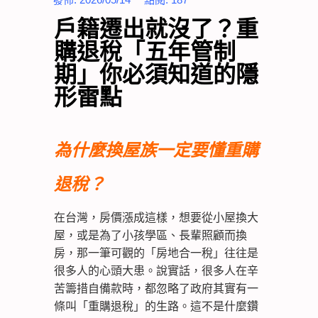
戶籍遷出就沒了？重
購退稅「五年管制
期」你必須知道的隱
形雷點
為什麼換屋族一定要懂重購
退稅？
在台灣，房價漲成這樣，想要從小屋換大
屋，或是為了小孩學區、長輩照顧而換
房，那一筆可觀的「房地合一稅」往往是
很多人的心頭大患。說實話，很多人在辛
苦籌措自備款時，都忽略了政府其實有一
條叫「重購退稅」的生路。這不是什麼鑽