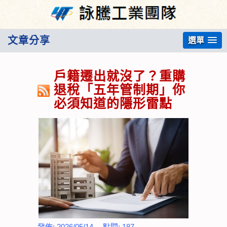
文章分享
選單
戶籍遷出就沒了？重購
退稅「五年管制期」你
必須知道的隱形雷點
發佈:
2026/05/14
點閱:
187