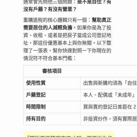
通常會先問他三個問題：
是不是自住？有
沒有戶籍？有沒有營業？
重購退稅的核心邏輯只有一個：
幫助真正
需要居住的人減輕負擔
。如果你是為了投
資、收租、或者是把房子當成公司登記地
址，那這份優惠基本上與你無關。以下整
理了一張表，幫你快速對照一下你現在的
情況符不符合基本門檻：
審核項目
使用性質
出售與新購均須為「自住
戶籍登記
本人、配偶或「未成年」
時間限制
買與賣的登記日差距在 2
持有目的
非投資炒作，須有實際居