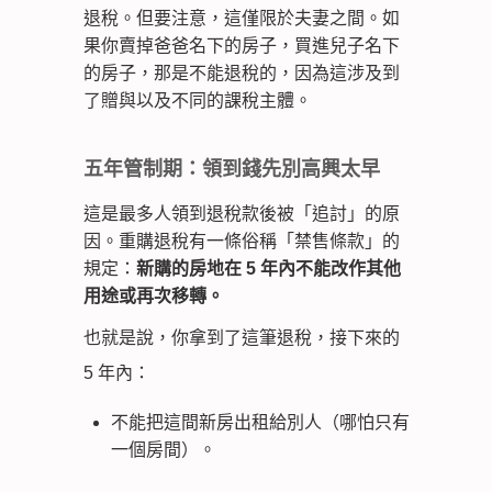
退稅。但要注意，這僅限於夫妻之間。如
果你賣掉爸爸名下的房子，買進兒子名下
的房子，那是不能退稅的，因為這涉及到
了贈與以及不同的課稅主體。
五年管制期：領到錢先別高興太早
這是最多人領到退稅款後被「追討」的原
因。重購退稅有一條俗稱「禁售條款」的
規定：
新購的房地在 5 年內不能改作其他
用途或再次移轉。
也就是說，你拿到了這筆退稅，接下來的
5 年內：
不能把這間新房出租給別人（哪怕只有
一個房間）。