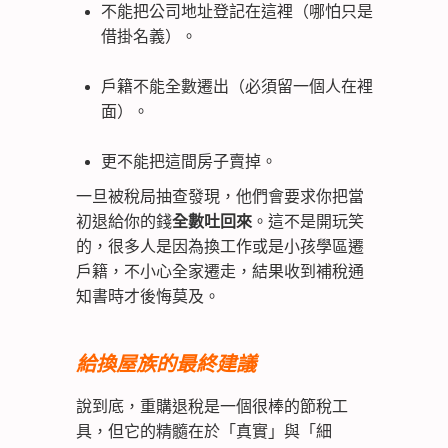
不能把公司地址登記在這裡（哪怕只是
借掛名義）。
戶籍不能全數遷出（必須留一個人在裡
面）。
更不能把這間房子賣掉。
一旦被稅局抽查發現，他們會要求你把當
初退給你的錢
全數吐回來
。這不是開玩笑
的，很多人是因為換工作或是小孩學區遷
戶籍，不小心全家遷走，結果收到補稅通
知書時才後悔莫及。
給換屋族的最終建議
說到底，重購退稅是一個很棒的節稅工
具，但它的精髓在於「真實」與「細