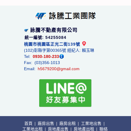
詠騰不動產有限公司
統一編號: 54255084
桃園市桃園區正光二街139號
(102)彰縣字第00365號 經紀人: 賴玉琳
Tel:
0930-180-233
Fax: (03)356-1013
Email:
h5679200@gmail.com
首頁
|
廠房出售
|
廠房出租
|
工業地出售
|
工業地出租
|
房地產出售
|
房地產出租
|
聯絡