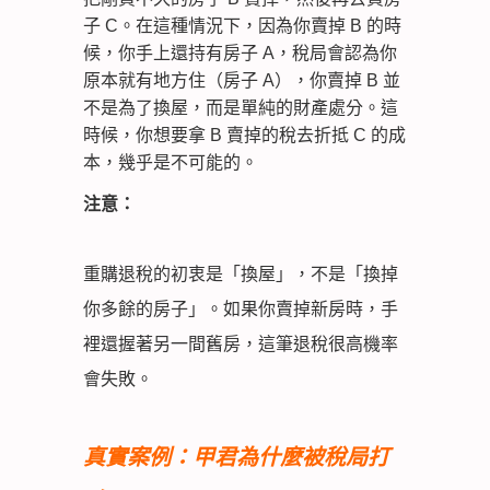
子 C。在這種情況下，因為你賣掉 B 的時
候，你手上還持有房子 A，稅局會認為你
原本就有地方住（房子 A），你賣掉 B 並
不是為了換屋，而是單純的財產處分。這
時候，你想要拿 B 賣掉的稅去折抵 C 的成
本，幾乎是不可能的。
注意：
重購退稅的初衷是「換屋」，不是「換掉
你多餘的房子」。如果你賣掉新房時，手
裡還握著另一間舊房，這筆退稅很高機率
會失敗。
真實案例：甲君為什麼被稅局打