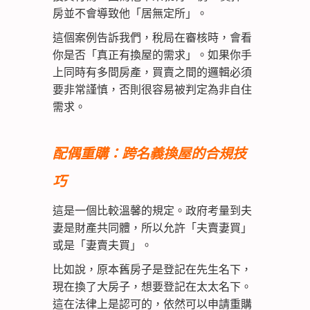
房並不會導致他「居無定所」。
這個案例告訴我們，稅局在審核時，會看
你是否「真正有換屋的需求」。如果你手
上同時有多間房產，買賣之間的邏輯必須
要非常謹慎，否則很容易被判定為非自住
需求。
配偶重購：跨名義換屋的合規技
巧
這是一個比較溫馨的規定。政府考量到夫
妻是財產共同體，所以允許「夫賣妻買」
或是「妻賣夫買」。
比如說，原本舊房子是登記在先生名下，
現在換了大房子，想要登記在太太名下。
這在法律上是認可的，依然可以申請重購