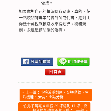
做法。
如果你對自己的情況還有疑慮，真的，花
一點錢諮詢專業的會計師或代書，絕對比
你幾十萬稅款被沒收來得划算。稅務規
劃，永遠是預防勝於治療。
回首頁
«
上一篇：小檜溪重劃區、交通動線、生
活機能、房價、重點分析
竹北千萬宅 4 年從 39 坪縮到 17 坪：高
薪科技族也買不起大房：下一篇
»