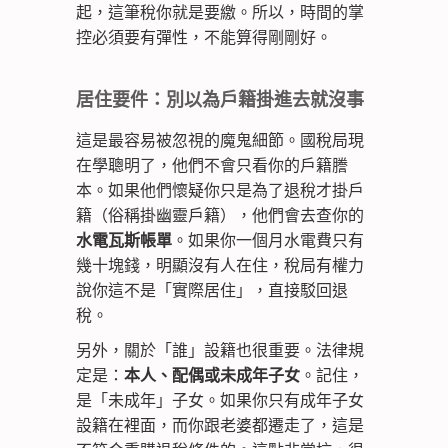
起，這筆稅你就是要繳。所以，時間的掌
控必須要有彈性，不能算得剛剛好。
居住要件：別以為戶籍掛進去就沒事
這是最容易被忽視的魔鬼細節。國稅局現
在學聰明了，他們不會只看你的戶籍謄
本。如果他們懷疑你只是為了退稅才掛戶
籍（俗稱掛幽靈戶籍），他們會去查你的
水電瓦斯帳單
。如果你一個月水電費只有
幾十塊錢，明顯沒有人在住，稅局有權力
說你這不是「實際居住」，直接駁回退
稅。
另外，關於「誰」設籍也很重要。法律規
定是：
本人、配偶或未成年子女
。記住，
是「未成年」子女。如果你只有成年子女
設籍在裡面，而你跟老婆都遷走了，這是