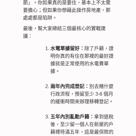
節」。你如果真的是要住，基本上不太需
要擔心；但如果你想藉此操作房地產，那
處處都是陷阱。
最後，幫大家總結三個最核心的實戰建
議：
水電單據留好：
除了戶籍，證
明你真的有住在那裡的最好證
據就是正常使用的水電費單
據。
兩年內完成登記：
別去賭什麼
行政流程，預留至少 3-6 個月
的緩衝時間來辦理移轉登記。
五年內別亂動戶籍：
拿到退稅
後，至少留一個人在新屋的戶
籍裡待滿五年，這是最保險的