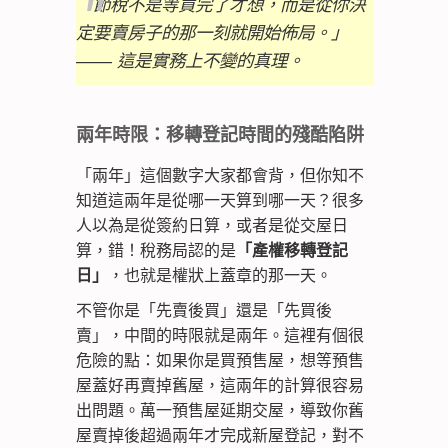
「節稅不是等買完了才想，而是從你決
定要賣房子的那一刻就開始佈局。」
—— 這是實務上不變的真理。
兩年時限：移轉登記時間的殘酷陷阱
「兩年」這個數字大家都會背，但你知不
知道這兩年是從哪一天算到哪一天？很多
人以為是從簽約日算，或者是從交屋日
算，錯！稅務局認的是
「產權移轉登記
日」
，也就是權狀上蓋章的那一天。
不管你是「先賣後買」還是「先買後
賣」，中間的時限就是兩年。這裡有個很
危險的點：如果你是買預售屋，想等預售
屋蓋好再賣掉舊屋，這兩年的計算很容易
出問題。萬一預售屋延期交屋，導致你舊
屋賣掉後超過兩年才完成新屋登記，對不