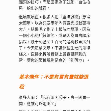
漏洞的技巧，而是國家為了鼓勵「自住換
屋」給出的誠意。
但壞就壞在，很多人把「重購退稅」想得
太簡單，以為只要兩年內買賣完成就萬事
大吉。結果呢？到了申報時才發現，因為
一個小小的戶籍細節，或是因為買賣順序
搞錯，幾十萬甚至上百萬的退稅款直接飛
了。今天這篇文章，不講那些生硬的法律
條文，直接來拆解實務上最容易踩到的
雷，讓你的節稅規劃是真的「能落地」。
基本條件：不是有買有賣就能退
稅
很多人問：「我有兩間房子，賣一間買一
間，應該可以退吧？」