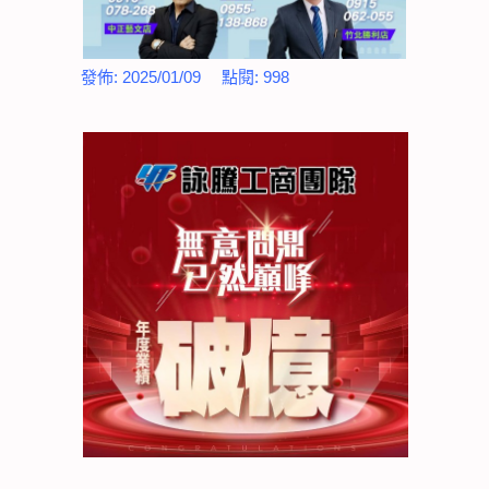
發佈:
2025/01/09
點閱:
998