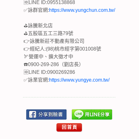
🆔LINE ID:0955138868
✅詠群官網:
https://www.yungchun.com.tw/
⛳詠騰新北店
⛳五股區五工三路79號
👉詠騰新莊不動產有限公司
👉經紀人:(98)桃市經字第001008號
🏹營運中、擴大徵才中
☎️0900-269-286（劉店長）
🆔LINE ID:0900269286
✅詠業官網:
https://www.yungye.com.tw/
回首頁