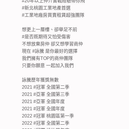
#20年以上仲介實戰經驗帶你飛
#新北桃園工業地產首選
#工業地廠房買賣租賃超強團隊
想更上一層樓、卻舉足不前
#是否既期待又怕受傷害
不想放棄房仲 卻又想學習商仲
現在 #詠騰 是你最好的選擇
我們擁有TOP的商仲團隊
只要你願意 一起加入我們
詠騰歷年獲獎無數
2021 #冠軍 全國第二季
2021 #亞軍 全國第三季
2021 #亞軍 全國年度
2021 #冠軍 全國年度
2022 #冠軍 桃園區第一季
2022 #冠軍 全國第二季