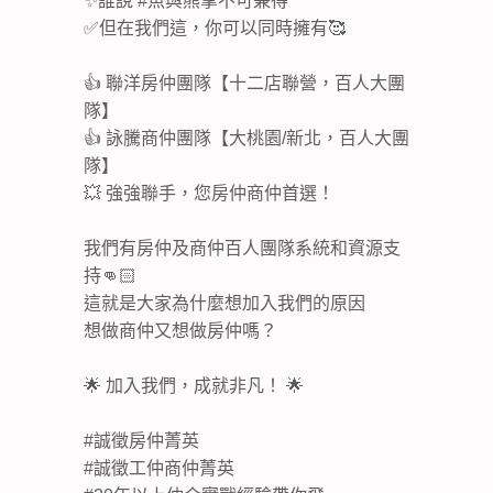
✨誰說 #魚與熊掌不可兼得
✅但在我們這，你可以同時擁有🥰
👍 聯洋房仲團隊【十二店聯營，百人大團
隊】
👍 詠騰商仲團隊【大桃園/新北，百人大團
隊】
💥 強強聯手，您房仲商仲首選！
我們有房仲及商仲百人團隊系統和資源支
持👊🏻
這就是大家為什麼想加入我們的原因
想做商仲又想做房仲嗎？
🌟 加入我們，成就非凡！ 🌟
#誠徵房仲菁英
#誠徵工仲商仲菁英