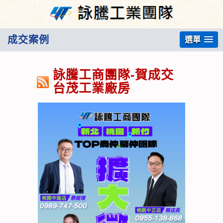
成交案例
選單
詠騰工商團隊-賀成交
台茂工業廠房