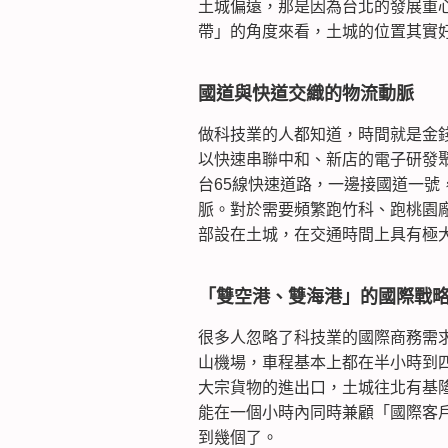
土城偏遠，那是因為台北的發展重
帶」的角度來看，土城的位置其實
國道與快道交織的物流動脈
做科技業的人都知道，時間就是金
以快速串聯中和、新店的電子研發
台65線快速道路，一邊接國道一
脈。對於需要頻繁跑竹科、跑桃園
部設在土城，在交通時間上具有極
「雙空港、雙海港」的國際戰
很多人忽略了科技業的國際商務需
山機場，車程基本上都在半小時到
大宗貨物的進出口，土城往北有基
能在一個小時內同時兼顧「國際客
到幾個了。