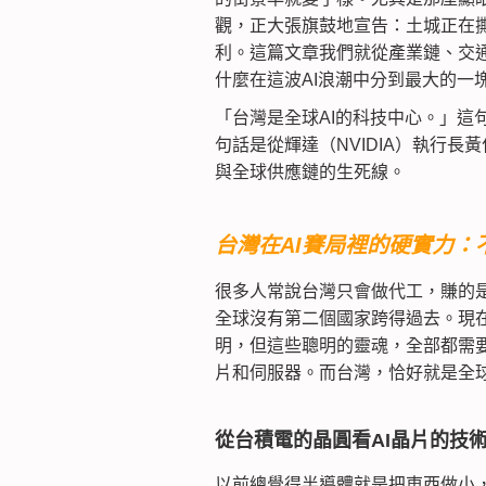
觀，正大張旗鼓地宣告：土城正在
利。這篇文章我們就從產業鏈、交
什麼在這波AI浪潮中分到最大的一
「台灣是全球AI的科技中心。」這
句話是從輝達（NVIDIA）執行
與全球供應鏈的生死線。
台灣在AI賽局裡的硬實力
很多人常說台灣只會做代工，賺的是
全球沒有第二個國家跨得過去。現在大
明，但這些聰明的靈魂，全部都需
片和伺服器。而台灣，恰好就是全
從台積電的晶圓看AI晶片的技
以前總覺得半導體就是把東西做小，