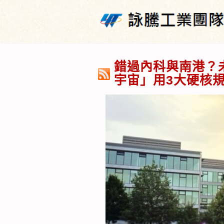
錯過內科與南港？
宇宙」用3大硬核