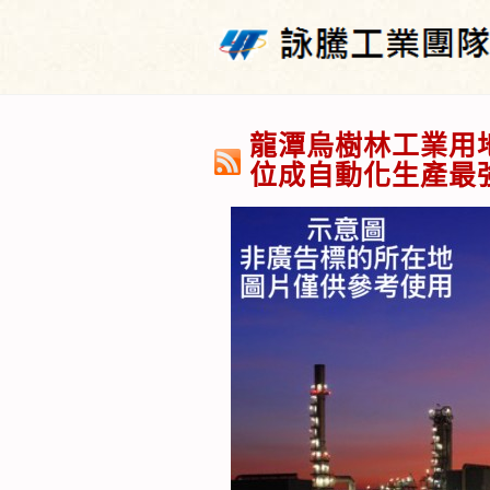
龍潭烏樹林工業用
位成自動化生產最