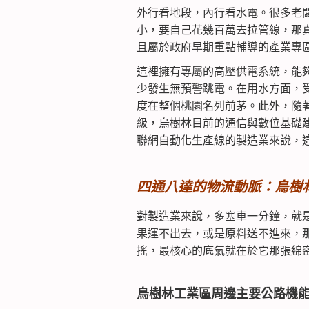
外行看地段，內行看水電。很多老
小，要自己花幾百萬去拉管線，那
且屬於政府早期重點輔導的產業專
這裡擁有專屬的高壓供電系統，能
少發生無預警跳電。在用水方面，
度在整個桃園名列前茅。此外，隨
級，烏樹林目前的通信與數位基礎
聯網自動化生產線的製造業來說，
四通八達的物流動脈：烏樹
對製造業來說，多塞車一分鐘，就
果運不出去，或是原料送不進來，
搖，最核心的底氣就在於它那張綿
烏樹林工業區周邊主要公路機