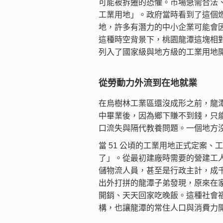
可能被拆遷的恐懼。市場急需合法
工業用地」。政府當時看到了這個
地，許多有潛力的中小企業可能會
這種時空背景下，桃園龍潭這塊相
列入了國家級與地方級的工業用地
從勞動力外流到在地就業
在烏樹林工業區還沒成形之前，龍
中畢業後，因為鄉下賺不到錢，只
口流失與隔代教養問題。一個地方
當 51 公頃的工業用地正式定案
了」。從最初建廠時需要的營建工
儲物流人員，甚至是行政主計，成
出外打拼的龍潭子弟發現，原來在
開銷、天天回家吃晚飯。這種社會
構，也讓龍潭的常住人口與消費力