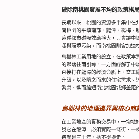
破除南桃園發展不均的政策棋
長期以來，桃園的資源多半集中在
南桃園的平鎮南部、龍潭、楊梅、
這種都市磁吸效應擴大，只會讓中
漲與環境污染，而南桃園則會加速
烏樹林工業用地的設立，在政策本
的聚落往南引導，一方面紓解了中
直接打在龍潭的經濟命脈上。當工
升級，以及隨之而來的住宅需求。
繁榮、進而縮短南北桃園城鄉差距
烏樹林的地理邊界與核心商
在工業地產的實務交易中，一塊地
說它在龍潭，必須實際一條街、一
待就是三十年，捨不得搬走。