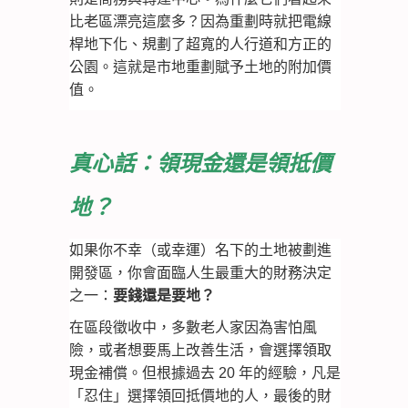
比老區漂亮這麼多？因為重劃時就把電線
桿地下化、規劃了超寬的人行道和方正的
公園。這就是市地重劃賦予土地的附加價
值。
真心話：領現金還是領抵價
地？
如果你不幸（或幸運）名下的土地被劃進
開發區，你會面臨人生最重大的財務決定
之一：
要錢還是要地？
在區段徵收中，多數老人家因為害怕風
險，或者想要馬上改善生活，會選擇領取
現金補償。但根據過去 20 年的經驗，凡是
「忍住」選擇領回抵價地的人，最後的財