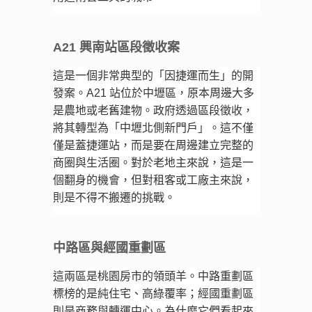
A21 興南站區段徵收案
這是一個非常典型的「因捷運而生」的開
發案。A21 站位於中壢區，原本周邊大多
是農地或老舊建物。政府透過區段徵收，
將其轉型為「中壢北側新門戶」。這不僅
僅是蓋捷運站，而是要在周邊建立完整的
商圈與生活圈。對於老地主來說，這是一
個翻身的機會，但對租客或工廠主來說，
則是不得不搬遷的挑戰。
中路區與經國重劃區
這兩區是桃園房市的領頭羊。中路重劃區
標榜的是純住宅、高綠覆率；經國重劃區
則是商務與轉運中心。為什麼它們看起來