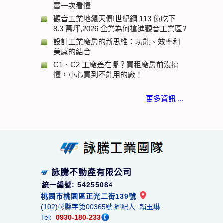
雷一次看懂
觀音工業地飆天價!世紀鋼 113 億吃下
8.3 萬坪,2026 企業為何搶進觀音工業區?
設計工業廠房的新思維：功能、效率和
美感的結合
C1、C2 工廠差在哪？買租廠房前沒搞
懂，小心買到不能用的廠！
更多資訊 ...
詠騰不動產有限公司
統一編號: 54255084
桃園市桃園區正光二街139號
(102)彰縣字第00365號 經紀人: 賴玉琳
Tel:
0930-180-233