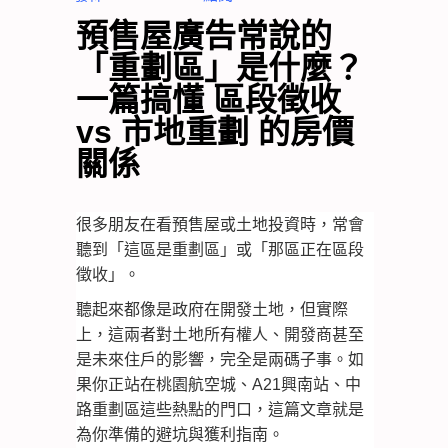
預售屋廣告常說的
「重劃區」是什麼？
一篇搞懂 區段徵收
vs 市地重劃 的房價
關係
很多朋友在看預售屋或土地投資時，常會
聽到「這區是重劃區」或「那區正在區段
徵收」。
聽起來都像是政府在開發土地，但實際
上，這兩者對土地所有權人、開發商甚至
是未來住戶的影響，完全是兩碼子事。如
果你正站在桃園航空城、A21興南站、中
路重劃區這些熱點的門口，這篇文章就是
為你準備的避坑與獲利指南。