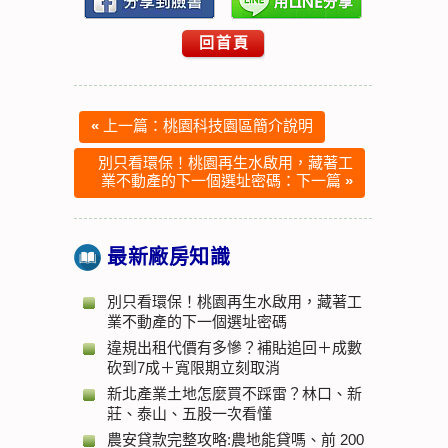
回首頁
«
上一篇：桃園科技園區簡介說明
別只看環保！桃園再生水啟用，藏著工
業不動產的下一個選址密碼：下一篇
»
最新廠房知識
別只看環保！桃園再生水啟用，藏著工
業不動產的下一個選址密碼
違規出租代價有多慘？補貼追回＋成數
砍到7成＋寬限期立刻取消
新北產業土地怎麼買不踩雷？林口、新
莊、泰山、五股一次看懂
農安貸款完整攻略:農地能貸嗎、前 200