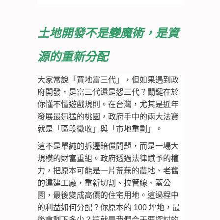
土地開發不是變魔術，是資
源的重新分配
大家常說「買地富三代」，但如果遇到政
府開發，是富三代還是怨三代？關鍵在於
你懂不懂遊戲規則。在台灣，尤其是近年
發展最迅猛的桃園，政府手中的兩大法寶
就是「區段徵收」與「市地重劃」。
這不是單純的拆遷賠償問題，而是一場大
規模的財富重組。政府透過法律賦予的權
力，把原本可能是一片荒蕪的農地、老舊
的違建工廠，重新切割、拉管線、蓋公
園，最後變成高價的住宅用地。這過程中
的利益如何分配？你原本的 100 坪地，最
後會剩下多少？這就是我們今天要探討的