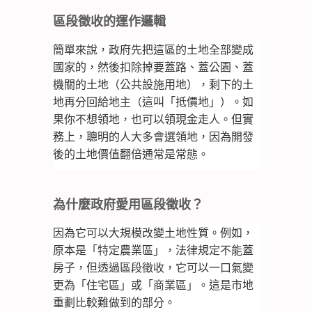
區段徵收的運作邏輯
簡單來說，政府先把這區的土地全部變成
國家的，然後扣除掉要蓋路、蓋公園、蓋
機關的土地（公共設施用地），剩下的土
地再分回給地主（這叫「抵價地」）。如
果你不想領地，也可以領現金走人。但實
務上，聰明的人大多會選領地，因為開發
後的土地價值翻倍通常是常態。
為什麼政府愛用區段徵收？
因為它可以大規模改變土地性質。例如，
原本是「特定農業區」，法律規定不能蓋
房子，但透過區段徵收，它可以一口氣變
更為「住宅區」或「商業區」。這是市地
重劃比較難做到的部分。