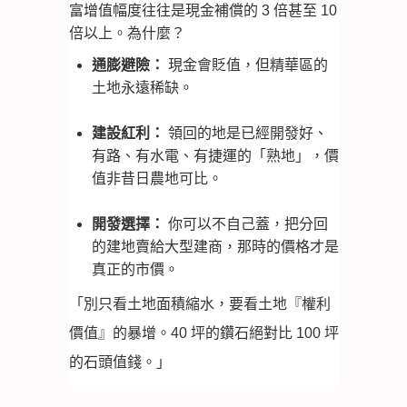
富增值幅度往往是現金補償的 3 倍甚至 10
倍以上。為什麼？
通膨避險：
現金會貶值，但精華區的
土地永遠稀缺。
建設紅利：
領回的地是已經開發好、
有路、有水電、有捷運的「熟地」，價
值非昔日農地可比。
開發選擇：
你可以不自己蓋，把分回
的建地賣給大型建商，那時的價格才是
真正的市價。
「別只看土地面積縮水，要看土地『權利
價值』的暴增。40 坪的鑽石絕對比 100 坪
的石頭值錢。」