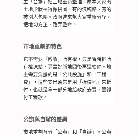
主「合夥」把土地重新整理。原本大家的
土地形狀長得像拼圖，有的沒臨路、有的
被別人包圍。政府進來幫大家重新分配，
把地切方正，路弄整齊。
市地重劃的特色
它不需要「徵收」所有權，只是暫時把所
有權凍結，等畫好新地圖後再還給你。地
主需要負擔的是「公共設施」和「工程
費」，這些支出通常是用「折價地」來抵
付，也就是拿一部分地給政府去賣，籌錢
付工程款。
公辦與自辦的差異
市地重劃有分「公辦」和「自辦」。公辦