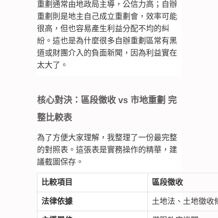
重劃通常由地政局主導，公信力高；自辦
重劃則是地主自己成立重劃會，效率可能
很高，但也容易產生利益分配不均的糾
紛。這也是為什麼很多自辦重劃區常有黑
道或財團介入的負面新聞，因為利益實在
太大了。
核心對決：區段徵收 vs 市地重劃 完
整比較表
為了方便大家理解，我整理了一份最完整
的對照表。這張表是實務操作的精華，建
議截圖保存。
比較項目
區段徵收
法律依據
土地法、土地徵收