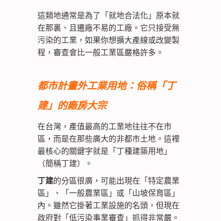
這類地通常是為了「就地合法化」原本就
在那裏、且遷廠不易的工廠。它只接受無
污染的工業，如果你想擴大產線或改變製
程，審查會比一般工業區嚴格許多。
都市計畫外工業用地：俗稱「丁
建」的廠房大宗
在台灣，產值最高的工業地往往不在市
區，而是在那些廣大的非都市土地。這裡
最核心的關鍵字就是「丁種建築用地」
（簡稱丁建）。
丁建
的分區很廣，可能出現在「特定農業
區」、「一般農業區」或「山坡保育區」
內。雖然它掛著工業設施的名頭，但現在
政府對「低污染事業審查」抓得非常嚴。