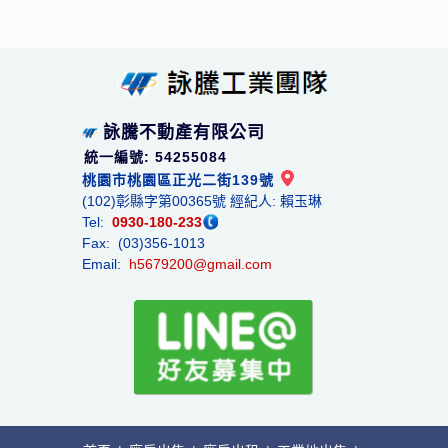
詠騰不動產有限公司
統一編號: 54255084
桃園市桃園區正光二街139號
(102)彰縣字第00365號 經紀人: 賴玉琳
Tel:
0930-180-233
Fax: (03)356-1013
Email:
h5679200@gmail.com