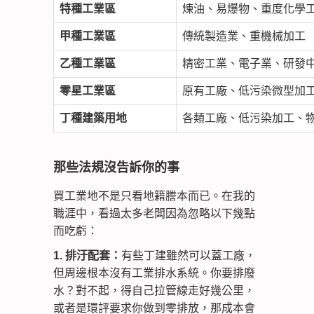
特種工業區
煉油、易爆物、重度化學
甲種工業區
傳統製造業、重機械加工
乙種工業區
精密工業、電子業、研發
零星工業區
原有工廠、低污染微型加
丁種建築用地
各類工廠、低污染加工、
那些法規沒告訴你的事
買工業地不是只看地籍謄本而已。在我的
職涯中，看過太多老闆因為忽略以下幾點
而吃虧：
1. 排汙配套：
有些丁建雖然可以蓋工廠，
但周邊根本沒有工業排水系統。你要排廢
水？對不起，得自己拉管線走好幾公里，
或者是環評要求你做到零排放，那成本會