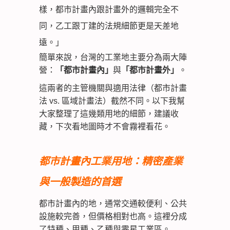
樣，都市計畫內跟計畫外的邏輯完全不
同，乙工跟丁建的法規細節更是天差地
遠。」
簡單來說，台灣的工業地主要分為兩大陣
營：
「都市計畫內」
與
「都市計畫外」
。
這兩者的主管機關與適用法律（都市計畫
法 vs. 區域計畫法）截然不同。以下我幫
大家整理了這幾類用地的細節，建議收
藏，下次看地圖時才不會霧裡看花。
都市計畫內工業用地：精密產業
與一般製造的首選
都市計畫內的地，通常交通較便利、公共
設施較完善，但價格相對也高。這裡分成
了特種、甲種、乙種與零星工業區。