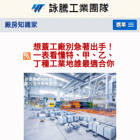
廠房知識家
選單
想蓋工廠別急著出手！
一表看懂特、甲、乙、
丁種工業地誰最適合你