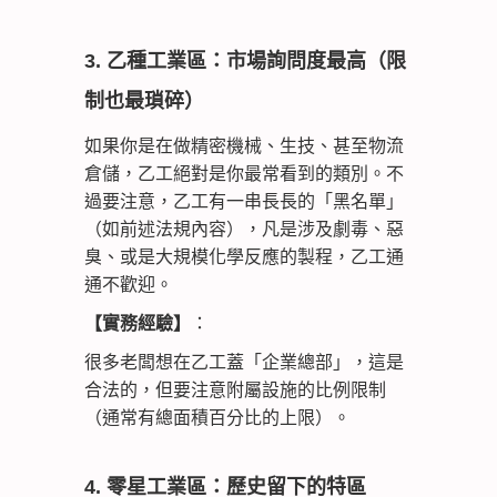
3. 乙種工業區：市場詢問度最高（限
制也最瑣碎）
如果你是在做精密機械、生技、甚至物流
倉儲，乙工絕對是你最常看到的類別。不
過要注意，乙工有一串長長的「黑名單」
（如前述法規內容），凡是涉及劇毒、惡
臭、或是大規模化學反應的製程，乙工通
通不歡迎。
【實務經驗】
：
很多老闆想在乙工蓋「企業總部」，這是
合法的，但要注意附屬設施的比例限制
（通常有總面積百分比的上限）。
4. 零星工業區：歷史留下的特區