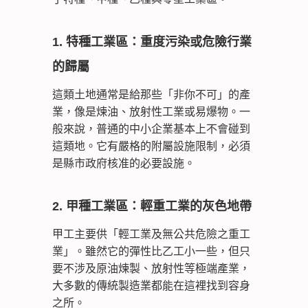
1. 特種工業區：重度污染或危險行業
的歸屬
這類土地通常是給那些「非你不可」的產
業，像是煉油、放射性工業或易爆物。一
般來說，普通的中小企業基本上不會碰到
這類地。它有嚴格的附屬設施限制，必須
是縣市政府核准的必要設施。
2. 甲種工業區：輕重工業的灰色地帶
甲工主要供「輕工業及無公共危險之重工
業」。雖然它的彈性比乙工小一些，但只
要不涉及原油煉製、放射性等極端產業，
大多數的傳統製造業都能在這裡找到容身
之所。