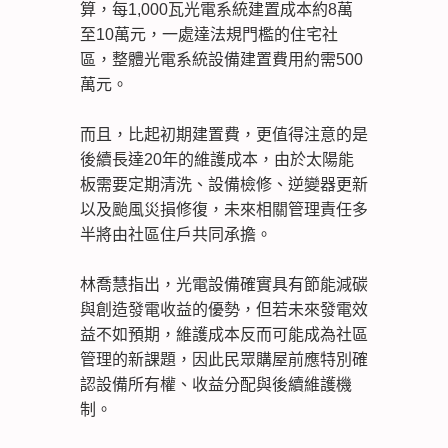
算，每1,000瓦光電系統建置成本約8萬
至10萬元，一處達法規門檻的住宅社
區，整體光電系統設備建置費用約需500
萬元。
而且，比起初期建置費，更值得注意的是
後續長達20年的維護成本，由於太陽能
板需要定期清洗、設備檢修、逆變器更新
以及颱風災損修復，未來相關管理責任多
半將由社區住戶共同承擔。
林喬慧指出，光電設備確實具有節能減碳
與創造發電收益的優勢，但若未來發電效
益不如預期，維護成本反而可能成為社區
管理的新課題，因此民眾購屋前應特別確
認設備所有權、收益分配與後續維護機
制。