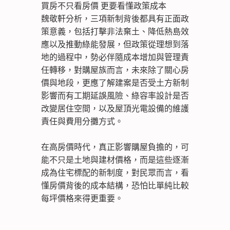
買房不只看房價 更要看懂政策成本
魏敬軒分析，三項新制背後都具有正面政
策意義，包括打擊非法棄土、降低熱島效
應以及推動綠能發展，但政策從理想到落
地的過程中，勢必伴隨成本增加與管理責
任轉移，對購屋族而言，未來除了關心房
價與地段，更應了解建案是否受土方新制
影響而有工期延誤風險、綠容率設計是否
改變居住空間，以及屋頂光電設備的維護
責任與費用分攤方式。
在高房價時代，真正影響購屋負擔的，可
能不只是土地與建材價格，而是這些逐漸
成為住宅標配的新制度，對民眾而言，看
懂房價背後的成本結構，恐怕比單純比較
每坪價格來得更重要。