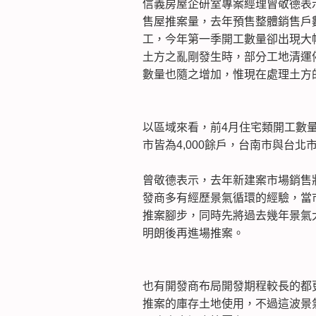
信義房屋企研室專案經理曾敬德表
售屋推案量，去年預售整體銷售戶
工，今年第一季開工數量卻出現大
土方之亂剛發生時，部分工地清運
數量也隨之增加，惟現在處理土方
以區域來看，前4月住宅類開工數量
市皆為4,000餘戶，台南市與台北市
曾敬德表示，去年新建案市場銷售
發商多有經歷景氣循環的經驗，當
推案腳步，同時先將過去幾年景氣
明朗後再進場推案。
也有開發商布局開發期程較長的都
推案的庫存土地使用，不過這波景