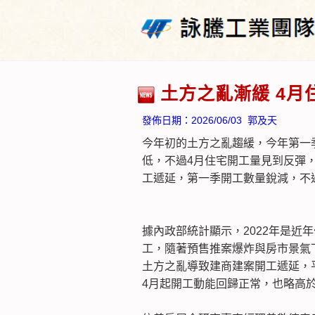
土方之亂漸緩 4月
發佈日期：
2026/06/03
郭及天
今年初的土方之亂趨緩，今年第一季
低，不過4月住宅開工量見到反彈，
工遞延，第一季開工數量銳減，不
據內政部統計顯示，2022年是近
工，隨著預售推案爆炸與房市景氣
土方之亂導致建商建案開工遞延，平
4月起開工動能回歸正常，也略高