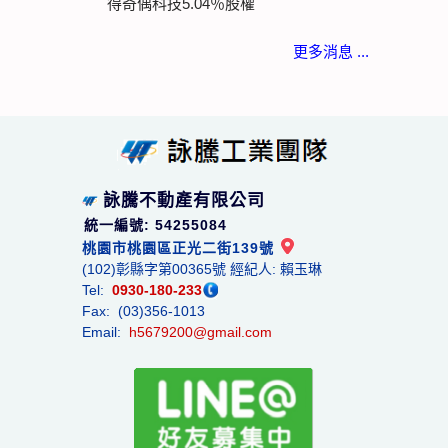
得奇偶科技5.04％股權
更多消息 ...
詠騰不動產有限公司
統一編號: 54255084
桃園市桃園區正光二街139號
(102)彰縣字第00365號 經紀人: 賴玉琳
Tel:
0930-180-233
Fax: (03)356-1013
Email:
h5679200@gmail.com