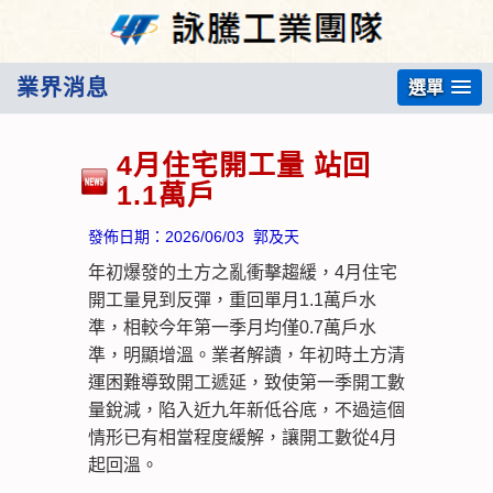
業界消息
選單
4月住宅開工量 站回
1.1萬戶
發佈日期：
2026/06/03
郭及天
年初爆發的土方之亂衝擊趨緩，4月住宅
開工量見到反彈，重回單月1.1萬戶水
準，相較今年第一季月均僅0.7萬戶水
準，明顯增溫。業者解讀，年初時土方清
運困難導致開工遞延，致使第一季開工數
量銳減，陷入近九年新低谷底，不過這個
情形已有相當程度緩解，讓開工數從4月
起回溫。