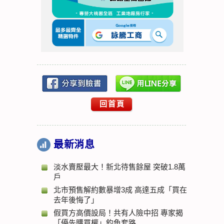
回首頁
最新消息
淡水賣壓最大！新北待售餘屋 突破1.8萬
戶
北市預售解約數暴增3成 高達五成「買在
去年後悔了」
假買方高價設局！共有人險中招 專家揭
「優先購買權」釣魚套路