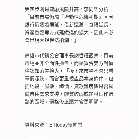
第四步則是建融風險升高。李同榮分析，
「目前市場仍屬『流動性危機初期』。因
銀行仍透過展延、借新還舊、寬限延長、
資產重整等方式延緩違約擴大，因此未必
會出現大規模法拍潮。」
高雄市代銷公會理事長謝哲耀觀察，目前
市場並非全面性拋售，而是買賣雙方對價
格認知落差擴大，「接下來市場不會只看
單價漲跌，而會更重視產品本身條件，包
括地段、屋齡、總價、貸款難度與是否具
備自住需求支撐，體質較弱或題材炒作過
熱的區域，價格修正壓力會更明顯。」
資料來源：ETtoday新聞雲