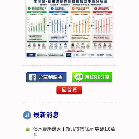
回首頁
最新消息
淡水賣壓最大！新北待售餘屋 突破1.8萬
戶