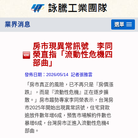
業界消息
選單
房市現異常訊號 李同
榮直指「流動性危機四
部曲」
發佈日期：
2026/05/14
記者張雅雲
「房市真正的風險，已不再只是『房價漲
跌』，而是『流動性危機』正在逐步擴
散。」房市趨勢專家李同榮表示，台灣房
市2025年開始出現異常訊號，住宅貸款
逾放件數年增6成，預售市場解約件數也
暴增6成，台灣房市正進入流動性危機4
部曲。