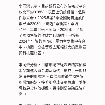
李同榮表示，目前銀行公布的住宅貸款逾
放比率約0.08%，表面上仍處低檔，但從
件數來看，2025年第3季全國房貸逾放件
數已達2203件，創近9季新高，季增
41%、年增60%。同時，2025年上半年
全國預售解約件數達1339件，已接近
2024全年解約量7成，壓力主要集中在台
中、桃園、高雄等過去漲幅較大的重劃區
與科技題材區。
李同榮分析，目前市場正從過去的高槓桿
繁榮期進入資金淘汰時代，形成了一條非
常清楚的風險鏈 。這條風險鏈從預售解
約增加開始，接著引發成交量急凍，隨後
導致房貸逾放擴散，最後則是建融風險升
高 。