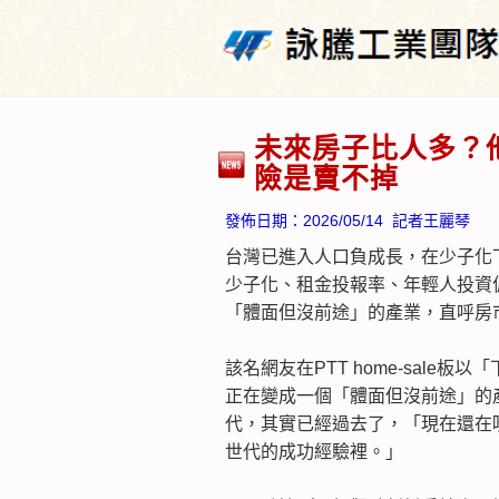
未來房子比人多？
險是賣不掉
發佈日期：
2026/05/14
記者王麗琴
台灣已進入人口負成長，在少子化
少子化、租金投報率、年輕人投資
「體面但沒前途」的產業，直呼房
該名網友在PTT home-sale
正在變成一個「體面但沒前途」的
代，其實已經過去了，「現在還在
世代的成功經驗裡。」