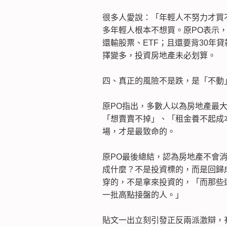
很多人愛說：「年輕人不努力才買
多年輕人根本不想買。原PO表示
還輸股票、ETF；且還要背30年
擇變多，投資房地產未必划算。
四、真正的風險不是跌，是「不動
原PO指出，多數人以為房地產最
「想賣賣不掉」、「租金養不起成
場，才是最致命的。
原PO最後總結，認為房地產不會
成什麼？不是投資標的，而是回歸
穿的，不是拿來投資的，「而那些
一批高點接盤的人。」
貼文一出立刻引發正反兩派激辯，