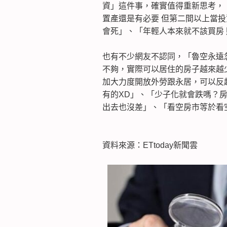
資」這件事，確實值得重新思考，
置產還是有必要 但第二間以上當
會死」、「年輕人本來就不該買房
也有不少網友不認同，「魯空永遠
不夠，實際可以居住的房子越來越
加大力度開放外勞跟永居，可以反超
有的XD」、「少子化就會跌嗎？房
出去也沒差」、「看空房市等於看
資料來源：ETtoday新聞雲