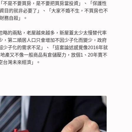
「不是不要買房，是不要把買房當投資」、「保護性
投資目的就非必要了」、「大家不婚不生，不買房也不
 財務自殺」。
忽略的兩點，老屋越來越多，新屋蓋太少太慢替代率
少，第二順居人口只會增加不因少子化而變少，政府
少子化的需求不足」、「這套論述感覺像2016年就
地產又不像一般商品有倉儲壓力，放個1、20年賣不
空台灣未來經濟」。