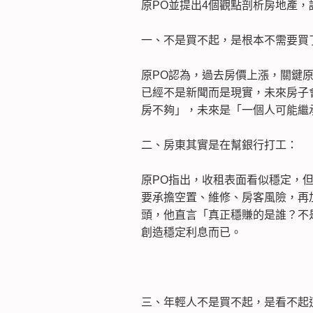
原PO並提出4個觀點剖析房地產
一、不是買不起，是根本不需要買
原PO認為，過去房價上漲，關鍵
已經不是新聞而是現實，未來房子
房不夠」，未來是「一個人可能繼
二、房東其實是在幫銀行打工：
原PO指出，收租表面看似穩定，但
要承擔空置、維修、房客風險，再
頭，他直言「真正穩賺的是誰？不
創造穩定利息而已。
三、年輕人不是買不起，是看不起